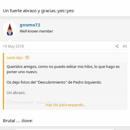
Un fuerte abrazo y gracias.:yes::yes:
gnomo72
Well-known member
19 May 2018
#6
santi dijo:
Queridos amigos, como no puedo editar mis hilos, lo que hago es
poner uno nuevo.
Os dejo fotos del "Descubrimiento" de Pedro Izquierdo.
Un abrazo.
Haz clic para expandir...
Brutal ... :ilove: