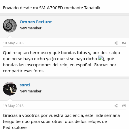
Enviado desde mi SM-A700FD mediante Tapatalk
Omnes Feriunt
New member
19 May 2018
#4
Qué reloj tan hermoso y qué bonitas fotos y, por decir algo
que no se haya dicho ya (o que sí se haya dicho
), qué
bonitas las inscripciones del reloj en español. Gracias por
compartir esas fotos.
santi
New member
19 May 2018
#5
Gracias a vosotros por vuestra paciencia, este inde semana
tengo tiempo para subir otras fotos de los relojes de
Pedro.:ilove: