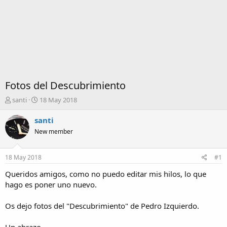
Fotos del Descubrimiento
I
F
santi
18 May 2018
n
e
i
c
santi
c
h
New member
i
a
a
d
d
e
18 May 2018
#1
o
i
r
n
Queridos amigos, como no puedo editar mis hilos, lo que
d
i
hago es poner uno nuevo.
e
c
l
i
Os dejo fotos del "Descubrimiento" de Pedro Izquierdo.
t
o
e
m