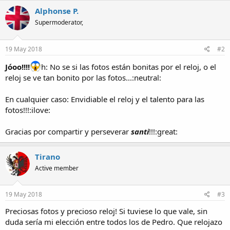
Alphonse P.
Supermoderator,
19 May 2018
#2
Jóoo!!!!
h: No se si las fotos están bonitas por el reloj, o el
reloj se ve tan bonito por las fotos...:neutral:
En cualquier caso: Envidiable el reloj y el talento para las
fotos!!!:ilove:
Gracias por compartir y perseverar
santi
!!!:great:
Tirano
Active member
19 May 2018
#3
Preciosas fotos y precioso reloj! Si tuviese lo que vale, sin
duda sería mi elección entre todos los de Pedro. Que relojazo