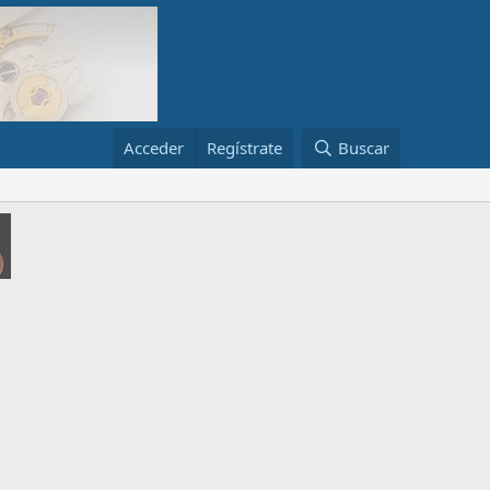
Acceder
Regístrate
Buscar