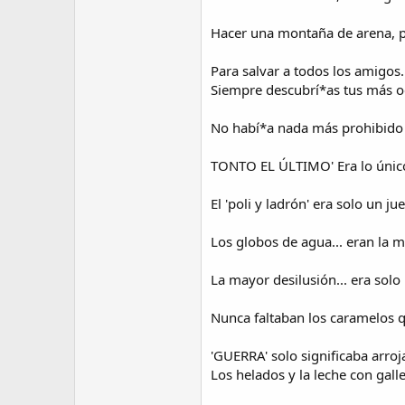
Hacer una montaña de arena, p
Para salvar a todos los amigos.
Siempre descubrí*as tus más oc
No habí*a nada más prohibido 
TONTO EL ÚLTIMO' Era lo único 
El 'poli y ladrón' era solo un 
Los globos de agua... eran la 
La mayor desilusión... era solo 
Nunca faltaban los caramelos qu
'GUERRA' solo significaba arroja
Los helados y la leche con gall