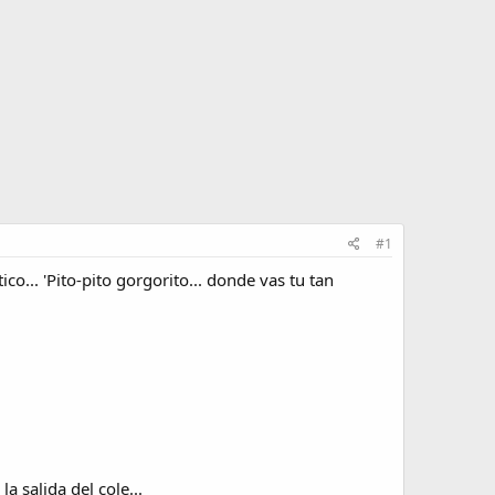
#1
... 'Pito-pito gorgorito... donde vas tu tan
 salida del cole...