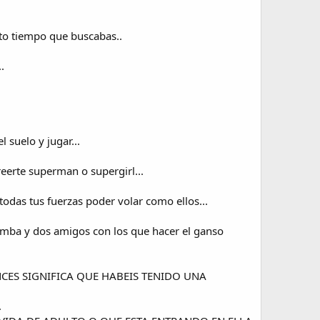
nto tiempo que buscabas..
.
 suelo y jugar...
reerte superman o supergirl...
todas tus fuerzas poder volar como ellos...
comba y dos amigos con los que hacer el ganso
CES SIGNIFICA QUE HABEIS TENIDO UNA
.