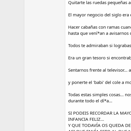
Quitarte las ruedas pequeñas a l
El mayor negocio del siglo era
Hacer cabañas con ramas cuand
hasta que vení*an a avisarnos
Todos te admiraban si lograbas
Era un gran tesoro si encontrab
Sentarnos frente al televisor..
y ponerte el 'babi' del cole a 
Todas estas simples cosas... n
durante todo el dí*a...
SI PODEIS RECORDAR LA MAY
INFANCIA FELIZ...
Y QUE TODAVÍA OS QUEDA DE