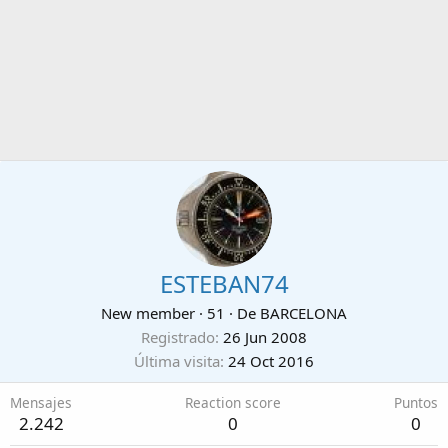
ESTEBAN74
New member
·
51
·
De
BARCELONA
Registrado
26 Jun 2008
Última visita
24 Oct 2016
Mensajes
Reaction score
Puntos
2.242
0
0