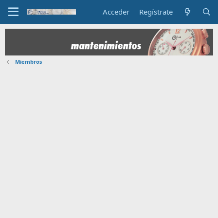
Acceder
Regístrate
Miembros