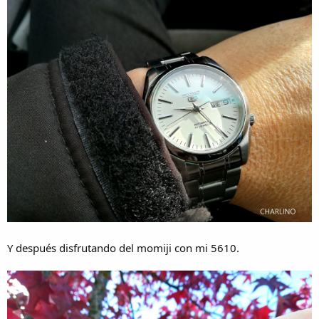
Y después disfrutando del momiji con mi 5610.