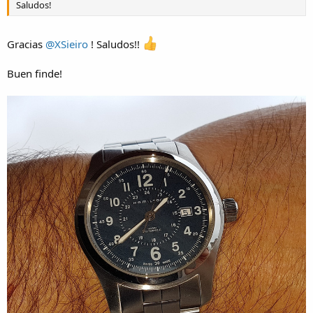
Saludos!
Gracias
@XSieiro
! Saludos!!
Buen finde!