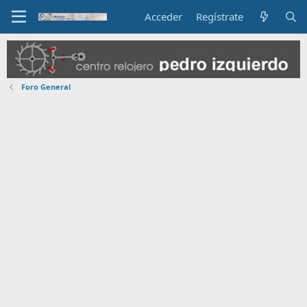
Acceder
Regístrate
Foro General