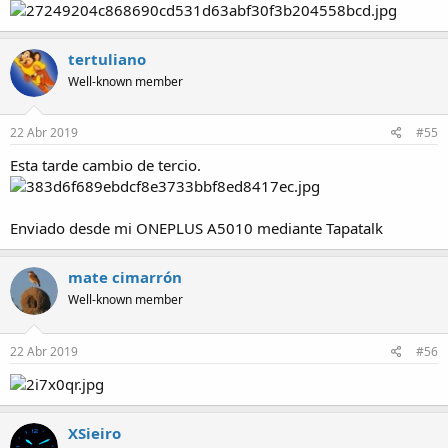
tertuliano
Well-known member
22 Abr 2019
#55
Esta tarde cambio de tercio.
Enviado desde mi ONEPLUS A5010 mediante Tapatalk
mate cimarrón
Well-known member
22 Abr 2019
#56
XSieiro