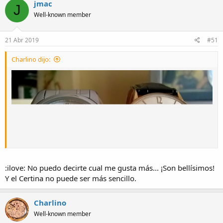
jmac
J
Well-known member
21 Abr 2019
#51
Charlino dijo:
:ilove: No puedo decirte cual me gusta más... ¡Son bellísimos!
Y el Certina no puede ser más sencillo.
Charlino
Well-known member