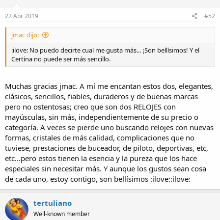
22 Abr 2019
#52
jmac dijo:
:ilove: No puedo decirte cual me gusta más... ¡Son bellísimos! Y el
Certina no puede ser más sencillo.
Muchas gracias jmac. A mí me encantan estos dos, elegantes,
clásicos, sencillos, fiables, duraderos y de buenas marcas
pero no ostentosas; creo que son dos RELOJES con
mayúsculas, sin más, independientemente de su precio o
categoría. A veces se pierde uno buscando relojes con nuevas
formas, cristales de más calidad, complicaciones que no
tuviese, prestaciones de buceador, de piloto, deportivas, etc,
etc...pero estos tienen la esencia y la pureza que los hace
especiales sin necesitar más. Y aunque los gustos sean cosa
de cada uno, estoy contigo, son bellísimos :ilove::ilove:
tertuliano
Well-known member