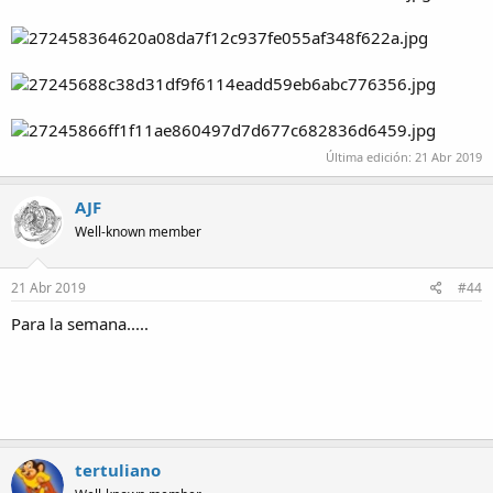
Última edición:
21 Abr 2019
AJF
Well-known member
21 Abr 2019
#44
Para la semana.....
tertuliano