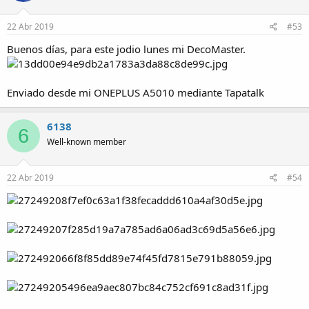
22 Abr 2019
#53
Buenos días, para este jodio lunes mi DecoMaster.
Enviado desde mi ONEPLUS A5010 mediante Tapatalk
6138
6
Well-known member
22 Abr 2019
#54