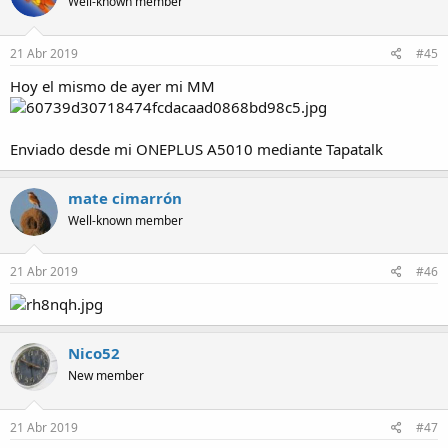
Well-known member
21 Abr 2019
#45
Hoy el mismo de ayer mi MM
Enviado desde mi ONEPLUS A5010 mediante Tapatalk
mate cimarrón
Well-known member
21 Abr 2019
#46
Nico52
New member
21 Abr 2019
#47