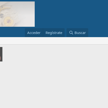
Acceder
Regístrate
Buscar