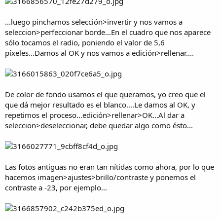
...luego pinchamos selección>invertir y nos vamos a
seleccion>perfeccionar borde...En el cuadro que nos aparece
sólo tocamos el radio, poniendo el valor de 5,6
píxeles...Damos al OK y nos vamos a edición>rellenar....
De color de fondo usamos el que queramos, yo creo que el
que dá mejor resultado es el blanco....Le damos al OK, y
repetimos el proceso...edición>rellenar>OK...Al dar a
seleccion>deseleccionar, debe quedar algo como ésto...
Las fotos antiguas no eran tan nítidas como ahora, por lo que
hacemos imagen>ajustes>brillo/contraste y ponemos el
contraste a -23, por ejemplo...