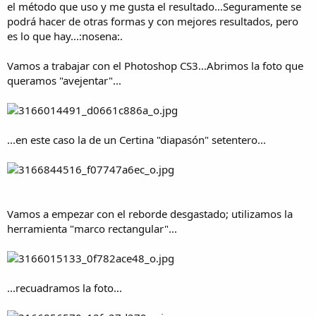
el método que uso y me gusta el resultado...Seguramente se
e
m
podrá hacer de otras formas y con mejores resultados, pero
a
es lo que hay...:nosena:.
Vamos a trabajar con el Photoshop CS3...Abrimos la foto que
queramos "avejentar"...
...en este caso la de un Certina "diapasón" setentero...
Vamos a empezar con el reborde desgastado; utilizamos la
herramienta "marco rectangular"...
...recuadramos la foto...