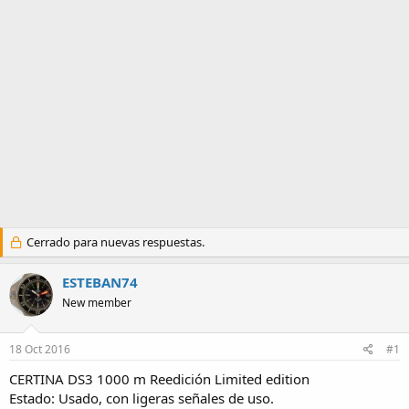
m
a
Cerrado para nuevas respuestas.
ESTEBAN74
New member
18 Oct 2016
#1
CERTINA DS3 1000 m Reedición Limited edition
Estado: Usado, con ligeras señales de uso.