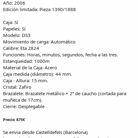
Año: 2006
Edición limitada: Pieza 1390/1888
Caja: Sí
Papeles: Sí
Modelo: DS3
Movimiento de carga: Automático
Calibre: Eta 2824
Funciones: Horas, minutos, segundos, fecha a las tres.
Estanqueidad: 1000m
Material de la Caja: Acero
Caja medida (diámetro): 44 mm.
Caja - Altura: 15 mm.
Cristal: Zafiro
Brazalete: Brazalete metálico + 2ª de caucho (cortada para
muñeca de 17cm).
Cierre: Desplegable
Precio: 875€
Se envia desde Castelldefels (Barcelona)