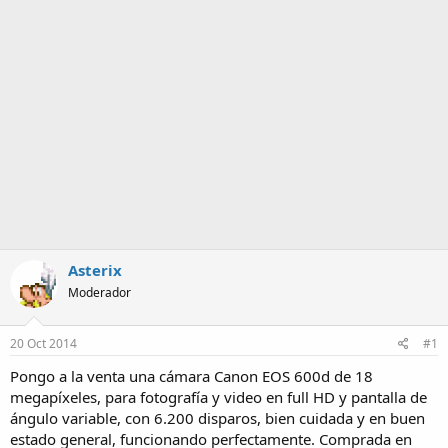
m
a
Asterix
Moderador
20 Oct 2014
#1
Pongo a la venta una cámara Canon EOS 600d de 18
megapíxeles, para fotografía y video en full HD y pantalla de
ángulo variable, con 6.200 disparos, bien cuidada y en buen
estado general, funcionando perfectamente. Comprada en