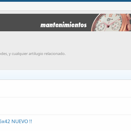
des, y cualquier artilugio relacionado.
6x42 NUEVO !!