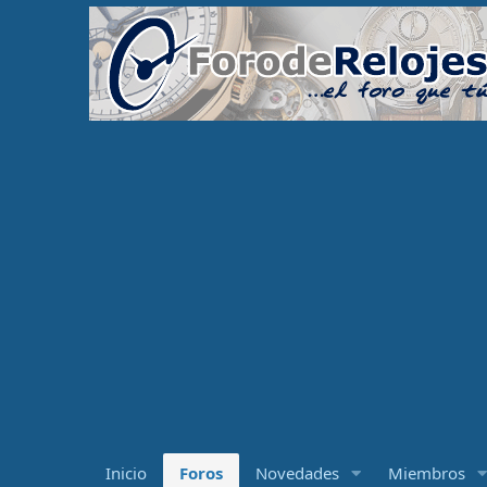
Inicio
Foros
Novedades
Miembros