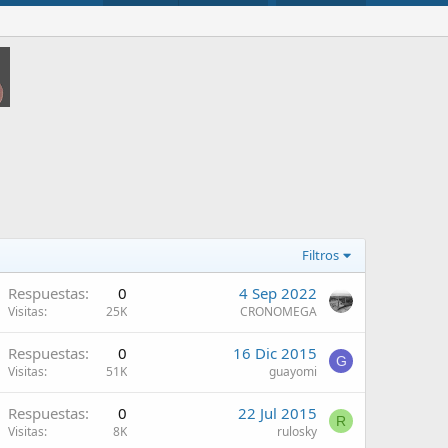
Filtros
Respuestas
0
4 Sep 2022
Visitas
25K
CRONOMEGA
Respuestas
0
16 Dic 2015
G
Visitas
51K
guayomi
Respuestas
0
22 Jul 2015
R
Visitas
8K
rulosky