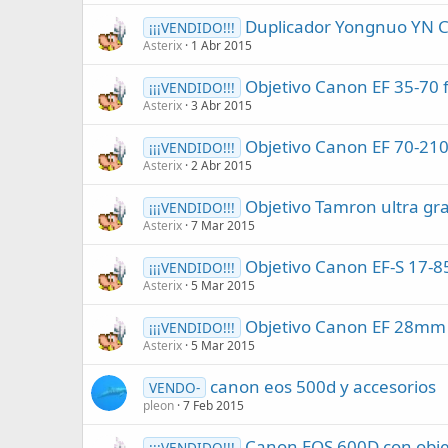
Duplicador Yongnuo YN C
¡¡¡VENDIDO!!!
Asterix
1 Abr 2015
Objetivo Canon EF 35-70 f
¡¡¡VENDIDO!!!
Asterix
3 Abr 2015
Objetivo Canon EF 70-210
¡¡¡VENDIDO!!!
Asterix
2 Abr 2015
Objetivo Tamron ultra gr
¡¡¡VENDIDO!!!
Asterix
7 Mar 2015
Objetivo Canon EF-S 17-85
¡¡¡VENDIDO!!!
Asterix
5 Mar 2015
Objetivo Canon EF 28mm 
¡¡¡VENDIDO!!!
Asterix
5 Mar 2015
canon eos 500d y accesorios
VENDO-
pleon
7 Feb 2015
Canon EOS 600D con objet
¡¡¡VENDIDO!!!