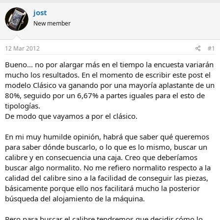
jost
New member
12 Mar 2012
#1
Bueno... no por alargar más en el tiempo la encuesta variarán
mucho los resultados. En el momento de escribir este post el
modelo Clásico va ganando por una mayoría aplastante de un
80%, seguido por un 6,67% a partes iguales para el esto de
tipologías.
De modo que vayamos a por el clásico.
En mi muy humilde opinión, habrá que saber qué queremos
para saber dónde buscarlo, o lo que es lo mismo, buscar un
calibre y en consecuencia una caja. Creo que deberíamos
buscar algo normalito. No me refiero normalito respecto a la
calidad del calibre sino a la facilidad de conseguir las piezas,
básicamente porque ello nos facilitará mucho la posterior
búsqueda del alojamiento de la máquina.
Pero para buscar el calibre tendremos que decidir cómo lo