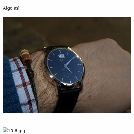
Algo asì.