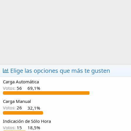
a
Elige las opciones que más te gusten
Carga Automática
Votos:
56
69,1%
Carga Manual
Votos:
26
32,1%
Indicación de Sólo Hora
Votos:
15
18,5%