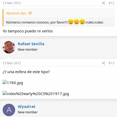
13 Mar 2012
#12
Alyazirat dijo:
Números romanos nooooo, por favor!!!
:rules::rules:
Yo tampoco puedo ni verlos
Rafael Sevilla
New member
13 Mar 2012
#13
¿Y una esfera de este tipo?
Alyazirat
A
New member