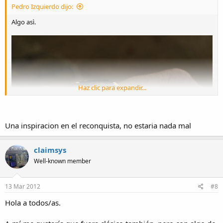
Pedro Izquierdo dijo:
Algo asì.
Haz clic para expandir...
Una inspiracion en el reconquista, no estaria nada mal
claimsys
Well-known member
13 Mar 2012
#8
Hola a todos/as.