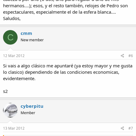
hermanos....); esos, y el resto también, relojes de Pedro son
espectaculares, especialmente el de la esfera blanca....
Saludos,
cmm
C
New member
12 Mar 2012
#6
Si vais a algo clásico me apuntaré (ya estoy mayor y me gusta
lo clasico) dependiendo de las condiciones economicas,
evidentemente.
s2
cyberpitu
Member
13 Mar 2012
#7