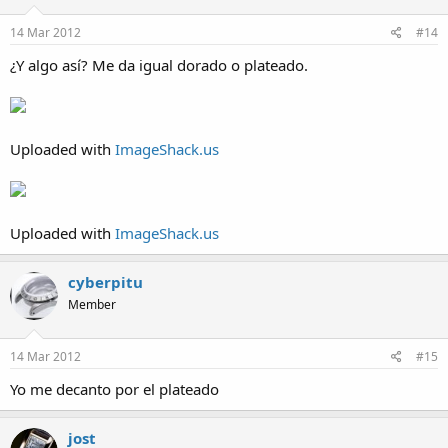
14 Mar 2012
#14
¿Y algo así? Me da igual dorado o plateado.
Uploaded with
ImageShack.us
Uploaded with
ImageShack.us
cyberpitu
Member
14 Mar 2012
#15
Yo me decanto por el plateado
jost