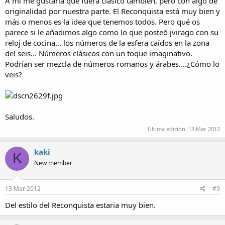
A mí me gustaría que fuera clásico también, pero con algo de
originalidad por nuestra parte. El Reconquista está muy bien y
más o menos es la idea que tenemos todos. Pero qué os
parece si le añadimos algo como lo que posteó jvirago con su
reloj de cocina... los números de la esfera caídos en la zona
del seis... Números clásicos con un toque imaginativo.
Podrían ser mezcla de números romanos y árabes....¿Cómo lo
veis?
Saludos.
Última edición:
13 Mar 2012
kaki
K
New member
13 Mar 2012
#9
Del estilo del Reconquista estaria muy bien.