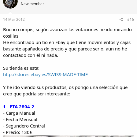
New member
14 Mar 2012
#16
Bueno compis, según avanzan las votaciones he ido mirando
cosillas.
He encontrado un tio en Ebay que tiene movimientos y cajas
bastante apañados de precio y que parece serio, aun no he
contactado con él ni nada.
Su tienda es esta:
http://stores.ebay.es/SWISS-MADE-TIME
Y he ido viendo sus productos, os pongo una selección que
creo que podría ser interesante:
1 - ETA 2804-2
- Carga Manual
- Fecha Mensual
- Segundero Central
- Precio: 130€