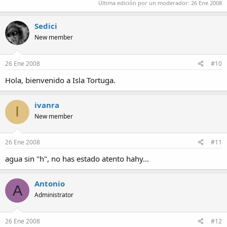
Última edición por un moderador:
26 Ene 2008
Sedici
New member
26 Ene 2008
#10
Hola, bienvenido a Isla Tortuga.
ivanra
I
New member
26 Ene 2008
#11
agua sin "h", no has estado atento hahy...
Antonio
A
Administrator
26 Ene 2008
#12