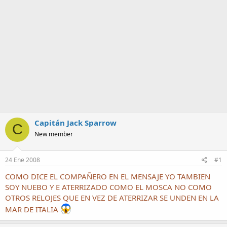
a
Capitán Jack Sparrow
C
New member
24 Ene 2008
#1
COMO DICE EL COMPAÑERO EN EL MENSAJE YO TAMBIEN
SOY NUEBO Y E ATERRIZADO COMO EL MOSCA NO COMO
OTROS RELOJES QUE EN VEZ DE ATERRIZAR SE UNDEN EN LA
MAR DE ITALIA