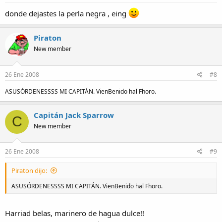
donde dejastes la perla negra , eing
Piraton
New member
26 Ene 2008
#8
ASUSÓRDENESSSS MI CAPITÁN. VienBenido hal Fhoro.
Capitán Jack Sparrow
C
New member
26 Ene 2008
#9
Piraton dijo:
ASUSÓRDENESSSS MI CAPITÁN. VienBenido hal Fhoro.
Harriad belas, marinero de hagua dulce!!