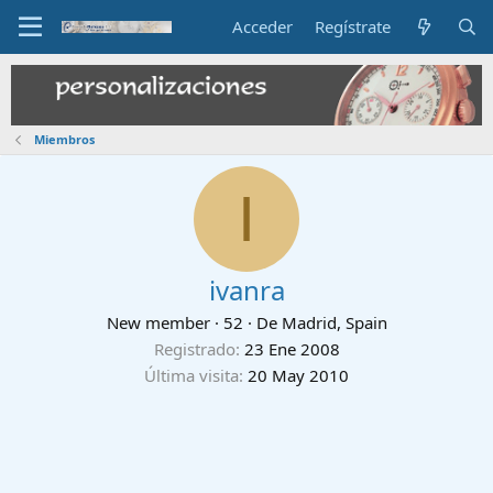
Acceder
Regístrate
Miembros
I
ivanra
New member
·
52
·
De
Madrid, Spain
Registrado
23 Ene 2008
Última visita
20 May 2010