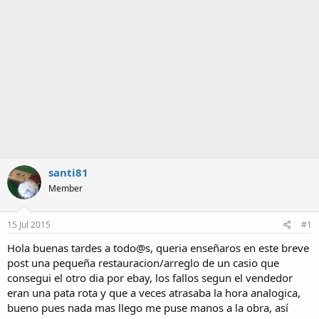
a
santi81
Member
15 Jul 2015
#1
Hola buenas tardes a todo@s, queria enseñaros en este breve
post una pequeña restauracion/arreglo de un casio que
consegui el otro dia por ebay, los fallos segun el vendedor
eran una pata rota y que a veces atrasaba la hora analogica,
bueno pues nada mas llego me puse manos a la obra, así