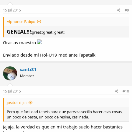
15 Jul 2015
#9
Alphonse P. dijo:
GENIAL!!!
:great::great::great:
Gracias maestro
Enviado desde mi Hol-U19 mediante Tapatalk
santi81
Member
15 Jul 2015
#10
jositus dijo:
Pero que facilidad teneis para que parezca secillo hacer esas cosas,
un poco de pasta, un poco de resina, casi nada.
Jajaja, la verdad es que en mi trabajo suelo hacer bastantes