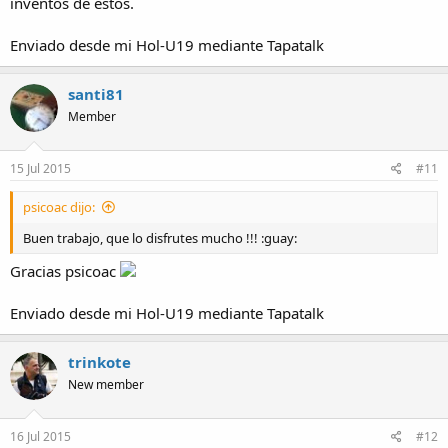
inventos de estos.
Enviado desde mi Hol-U19 mediante Tapatalk
santi81
Member
15 Jul 2015
#11
psicoac dijo:
Buen trabajo, que lo disfrutes mucho !!! :guay:
Gracias psicoac
Enviado desde mi Hol-U19 mediante Tapatalk
trinkote
New member
16 Jul 2015
#12