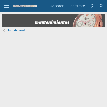
Acceder
Regístrate
Foro General