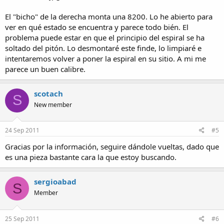
El "bicho" de la derecha monta una 8200. Lo he abierto para
ver en qué estado se encuentra y parece todo bién. El
problema puede estar en que el principio del espiral se ha
soltado del pitón. Lo desmontaré este finde, lo limpiaré e
intentaremos volver a poner la espiral en su sitio. A mi me
parece un buen calibre.
scotach
S
New member
24 Sep 2011
#5
Gracias por la información, seguire dándole vueltas, dado que
es una pieza bastante cara la que estoy buscando.
sergioabad
S
Member
25 Sep 2011
#6