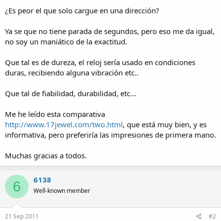
a
¿Es peor el que solo cargue en una dirección?
Ya se que no tiene parada de segundos, pero eso me da igual,
no soy un maniático de la exactitud.
Que tal es de dureza, el reloj sería usado en condiciones
duras, recibiendo alguna vibración etc..
Que tal de fiabilidad, durabilidad, etc...
Me he leído esta comparativa
http://www.17jewel.com/two.html
, que está muy bien, y es
informativa, pero preferiría las impresiones de primera mano.
Muchas gracias a todos.
6138
6
Well-known member
21 Sep 2011
#2