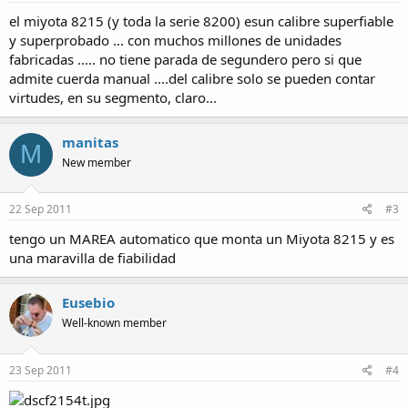
el miyota 8215 (y toda la serie 8200) esun calibre superfiable
y superprobado ... con muchos millones de unidades
fabricadas ..... no tiene parada de segundero pero si que
admite cuerda manual ....del calibre solo se pueden contar
virtudes, en su segmento, claro...
manitas
M
New member
22 Sep 2011
#3
tengo un MAREA automatico que monta un Miyota 8215 y es
una maravilla de fiabilidad
Eusebio
Well-known member
23 Sep 2011
#4