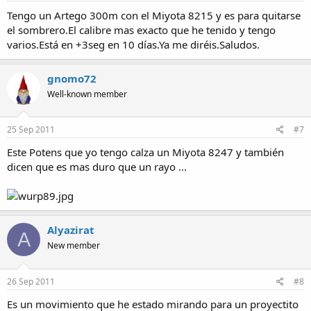
Tengo un Artego 300m con el Miyota 8215 y es para quitarse
el sombrero.El calibre mas exacto que he tenido y tengo
varios.Está en +3seg en 10 días.Ya me diréis.Saludos.
gnomo72
Well-known member
25 Sep 2011
#7
Este Potens que yo tengo calza un Miyota 8247 y también
dicen que es mas duro que un rayo ...
Alyazirat
A
New member
26 Sep 2011
#8
Es un movimiento que he estado mirando para un proyectito