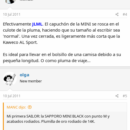
10 Jul 2011
#4
Efectivamente
JLML
. El capuchón de la MINI se rosca en el
culote de la pluma, haciendo que su tamaño al escribir sea
'normal'. Una vez cerrada, es ligeramente más corta que la
Kaweco AL Sport.
Es ideal para llevar en el bolsillo de una camisa debido a su
pequeña longitud. O como pluma de viaje...
olga
New member
10 Jul 2011
#5
MANC dijo:
Mi primera SAILOR: la SAPPORO MINI BLACK con punto M y
acabados rodiados. Plumilla de oro rodiado de 14K.