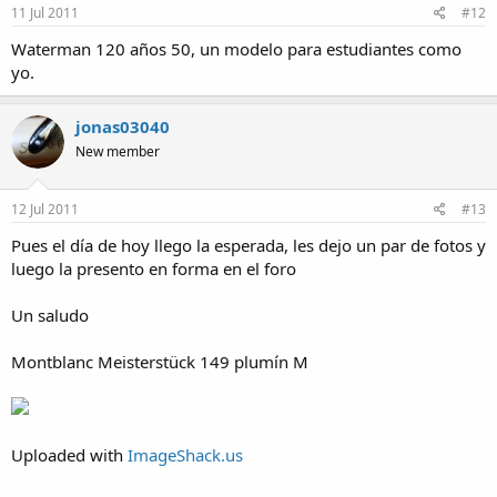
11 Jul 2011
#12
Waterman 120 años 50, un modelo para estudiantes como
yo.
jonas03040
New member
12 Jul 2011
#13
Pues el día de hoy llego la esperada, les dejo un par de fotos y
luego la presento en forma en el foro
Un saludo
Montblanc Meisterstück 149 plumín M
Uploaded with
ImageShack.us