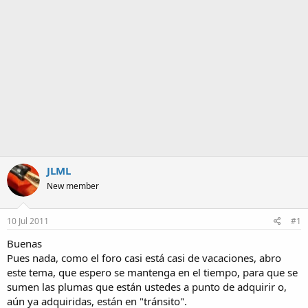
a
JLML
New member
10 Jul 2011
#1
Buenas
Pues nada, como el foro casi está casi de vacaciones, abro
este tema, que espero se mantenga en el tiempo, para que se
sumen las plumas que están ustedes a punto de adquirir o,
aún ya adquiridas, están en "tránsito".