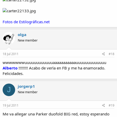
Fotos de Estilográficas.net
olga
New member
18 Jul 2011
#18
wwwwwwwuuuuuuuuuuuuaaaaaaaaaaauuuuuuuuuuuuu
Alberto
!!!!!!!!! Acabo de verla en FB y me ha enamorado.
Felicidades.
jorgerp1
J
New member
19 Jul 2011
#19
Me va allegar una Parker duofold BIG red, estoy esperando