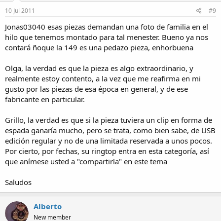
10 Jul 2011
#9
Jonas03040 esas piezas demandan una foto de familia en el
hilo que tenemos montado para tal menester. Bueno ya nos
contará ñoque la 149 es una pedazo pieza, enhorbuena
Olga, la verdad es que la pieza es algo extraordinario, y
realmente estoy contento, a la vez que me reafirma en mi
gusto por las piezas de esa época en general, y de ese
fabricante en particular.
Grillo, la verdad es que si la pieza tuviera un clip en forma de
espada ganaría mucho, pero se trata, como bien sabe, de USB
edición regular y no de una limitada reservada a unos pocos.
Por cierto, por fechas, su ringtop entra en esta categoría, así
que anímese usted a "compartirla" en este tema
Saludos
Alberto
New member