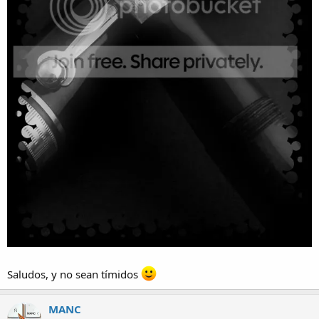
Saludos, y no sean tímidos
MANC