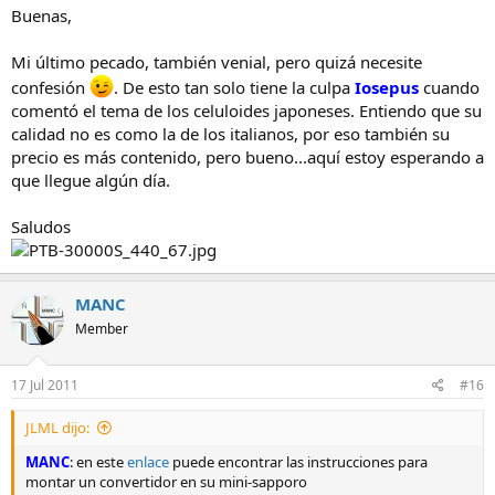
Buenas,
Mi último pecado, también venial, pero quizá necesite
confesión
. De esto tan solo tiene la culpa
Iosepus
cuando
comentó el tema de los celuloides japoneses. Entiendo que su
calidad no es como la de los italianos, por eso también su
precio es más contenido, pero bueno...aquí estoy esperando a
que llegue algún día.
Saludos
MANC
Member
17 Jul 2011
#16
JLML dijo:
MANC
: en este
enlace
puede encontrar las instrucciones para
montar un convertidor en su mini-sapporo