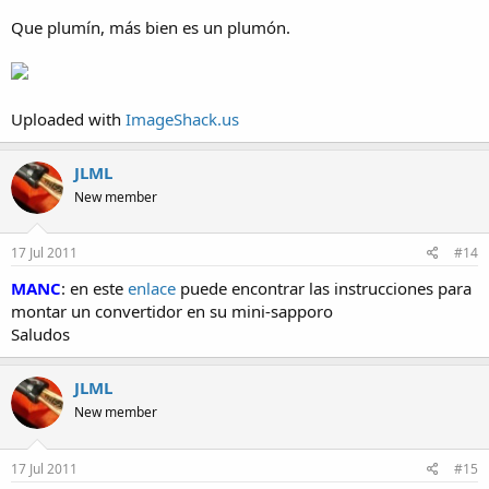
Que plumín, más bien es un plumón.
Uploaded with
ImageShack.us
JLML
New member
17 Jul 2011
#14
MANC
: en este
enlace
puede encontrar las instrucciones para
montar un convertidor en su mini-sapporo
Saludos
JLML
New member
17 Jul 2011
#15