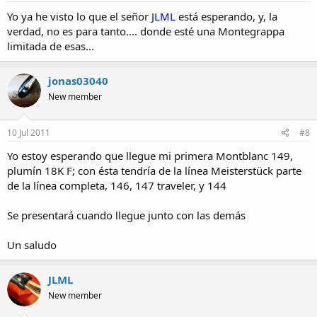
Yo ya he visto lo que el señor
JLML
está esperando, y, la
verdad, no es para tanto.... donde esté una Montegrappa
limitada de esas...
jonas03040
New member
10 Jul 2011
#8
Yo estoy esperando que llegue mi primera Montblanc 149,
plumín 18K F; con ésta tendría de la línea Meisterstück parte
de la línea completa, 146, 147 traveler, y 144
Se presentará cuando llegue junto con las demás
Un saludo
JLML
New member