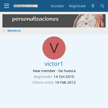
Acceder
Regístrate
Miembros
V
victor1
New member
·
De
huesca
Registrado
14 Oct 2010
Última visita
16 Feb 2012