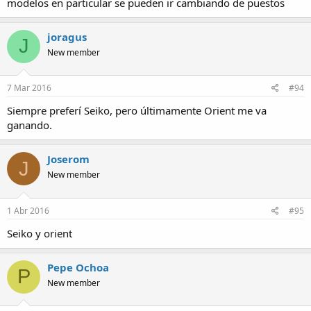
modelos en particular se pueden ir cambiando de puestos
joragus
J
New member
7 Mar 2016
#94
Siempre preferí Seiko, pero últimamente Orient me va
ganando.
Joserom
J
New member
1 Abr 2016
#95
Seiko y orient
Pepe Ochoa
P
New member