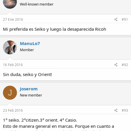
Well-known member
27 Ene 2016
#91
Mi preferida es Seiko y luego la desaparecida Ricoh
ManuLo7
Member
16 Feb 2016
#92
Sin duda, seiko y Orient!
Joserom
J
New member
23 Feb 2016
#93
1° seiko. 2°citizen.3° orient. 4° Casio.
Esto de manera general en marcas. Porque en cuanto a