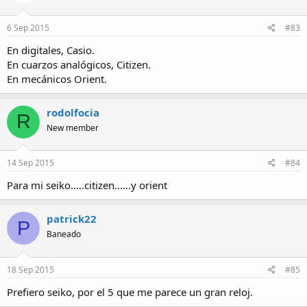
6 Sep 2015
#83
En digitales, Casio.
En cuarzos analógicos, Citizen.
En mecánicos Orient.
rodolfocia
R
New member
14 Sep 2015
#84
Para mi seiko.....citizen......y orient
patrick22
P
Baneado
18 Sep 2015
#85
Prefiero seiko, por el 5 que me parece un gran reloj.