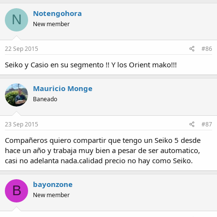
Notengohora
N
New member
22 Sep 2015
#86
Seiko y Casio en su segmento !! Y los Orient mako!!!
Mauricio Monge
Baneado
23 Sep 2015
#87
Compañeros quiero compartir que tengo un Seiko 5 desde
hace un año y trabaja muy bien a pesar de ser automatico,
casi no adelanta nada.calidad precio no hay como Seiko.
bayonzone
B
New member