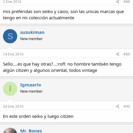
2 Ene 2016
#88
mis preferidas son seiko y casio, son las unicas marcas que
tengo en mi colección actualmente
suzukiman
S
New member
14 Ene 2016
#89
Sello....es que hay otras?...:rofl: no hombre también tengo
algún citizen y algunos oriental, todos vintage
Igmaarlo
I
New member
24 Ene 2016
#90
En este orden seiko y luego citizen
Mr. Bones