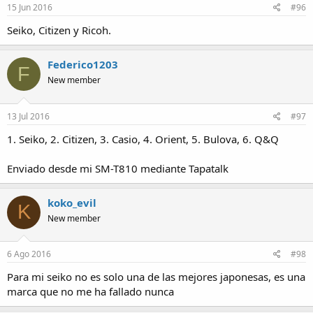
15 Jun 2016
#96
Seiko, Citizen y Ricoh.
Federico1203
F
New member
13 Jul 2016
#97
1. Seiko, 2. Citizen, 3. Casio, 4. Orient, 5. Bulova, 6. Q&Q
Enviado desde mi SM-T810 mediante Tapatalk
koko_evil
K
New member
6 Ago 2016
#98
Para mi seiko no es solo una de las mejores japonesas, es una
marca que no me ha fallado nunca