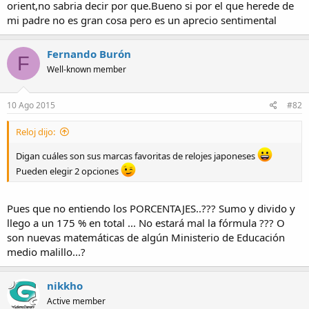
orient,no sabria decir por que.Bueno si por el que herede de
mi padre no es gran cosa pero es un aprecio sentimental
Fernando Burón
F
Well-known member
10 Ago 2015
#82
Reloj dijo:
Digan cuáles son sus marcas favoritas de relojes japoneses
Pueden elegir 2 opciones
Pues que no entiendo los PORCENTAJES..??? Sumo y divido y
llego a un 175 % en total ... No estará mal la fórmula ??? O
son nuevas matemáticas de algún Ministerio de Educación
medio malillo...?
nikkho
Active member