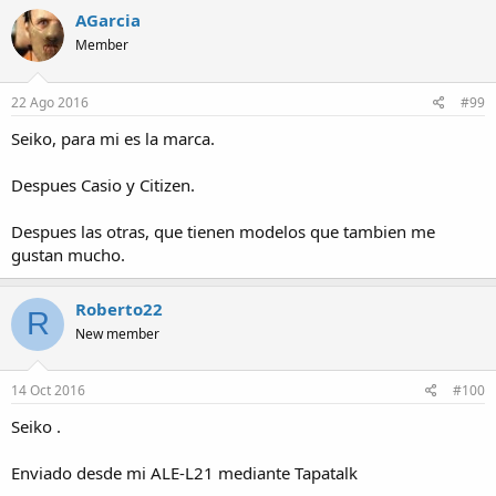
AGarcia
Member
22 Ago 2016
#99
Seiko, para mi es la marca.
Despues Casio y Citizen.
Despues las otras, que tienen modelos que tambien me
gustan mucho.
Roberto22
R
New member
14 Oct 2016
#100
Seiko .
Enviado desde mi ALE-L21 mediante Tapatalk