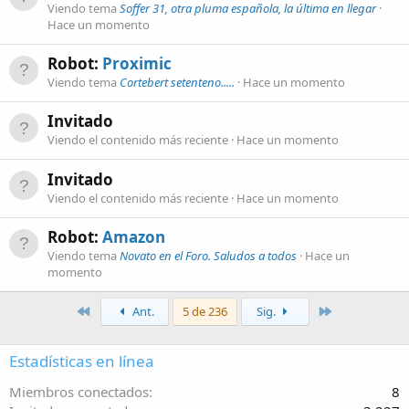
Viendo tema
Soffer 31, otra pluma española, la última en llegar
Hace un momento
Robot:
Proximic
Viendo tema
Cortebert setenteno.....
Hace un momento
Invitado
Viendo el contenido más reciente
Hace un momento
Invitado
Viendo el contenido más reciente
Hace un momento
Robot:
Amazon
Viendo tema
Novato en el Foro. Saludos a todos
Hace un
momento
Primero
Último
Ant.
5 de 236
Sig.
Estadísticas en línea
Miembros conectados
8