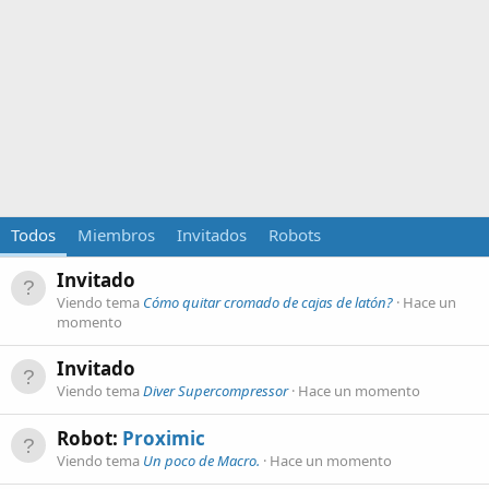
Todos
Miembros
Invitados
Robots
Invitado
Viendo tema
Cómo quitar cromado de cajas de latón?
Hace un
momento
Invitado
Viendo tema
Diver Supercompressor
Hace un momento
Robot:
Proximic
Viendo tema
Un poco de Macro.
Hace un momento