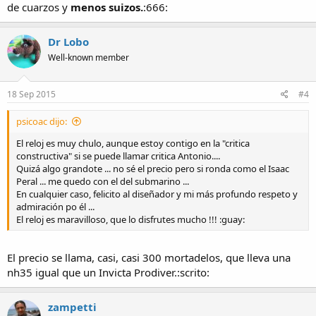
de cuarzos y
menos suizos.
:666:
Dr Lobo
Well-known member
18 Sep 2015
#4
psicoac dijo:
El reloj es muy chulo, aunque estoy contigo en la "critica
constructiva" si se puede llamar critica Antonio....
Quizá algo grandote ... no sé el precio pero si ronda como el Isaac
Peral ... me quedo con el del submarino ...
En cualquier caso, felicito al diseñador y mi más profundo respeto y
admiración po él ...
El reloj es maravilloso, que lo disfrutes mucho !!! :guay:
El precio se llama, casi, casi 300 mortadelos, que lleva una
nh35 igual que un Invicta Prodiver.:scrito:
zampetti