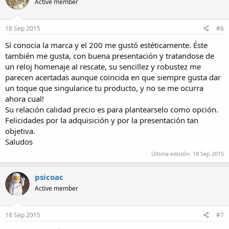
Active member
18 Sep 2015
#6
Sí conocia la marca y el 200 me gustó estéticamente. Éste
también me gusta, con buena presentación y tratandose de
un reloj homenaje al rescate, su sencillez y robustez me
parecen acertadas aunque coincida en que siempre gusta dar
un toque que singularice tu producto, y no se me ocurra
ahora cual!
Su relación calidad precio es para plantearselo como opción.
Felicidades por la adquisición y por la presentación tan
objetiva.
Saludos
Última edición:
18 Sep 2015
psicoac
Active member
18 Sep 2015
#7