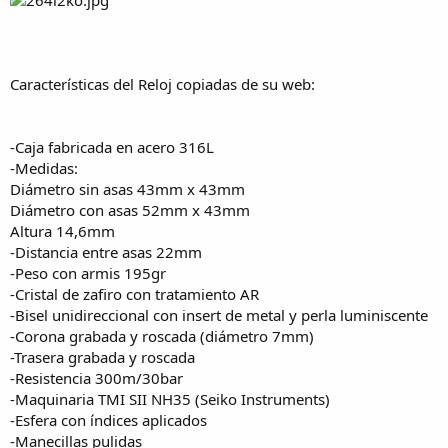
a
Características del Reloj copiadas de su web:
-Caja fabricada en acero 316L
-Medidas:
Diámetro sin asas 43mm x 43mm
Diámetro con asas 52mm x 43mm
Altura 14,6mm
-Distancia entre asas 22mm
-Peso con armis 195gr
-Cristal de zafiro con tratamiento AR
-Bisel unidireccional con insert de metal y perla luminiscente
-Corona grabada y roscada (diámetro 7mm)
-Trasera grabada y roscada
-Resistencia 300m/30bar
-Maquinaria TMI SII NH35 (Seiko Instruments)
-Esfera con índices aplicados
-Manecillas pulidas