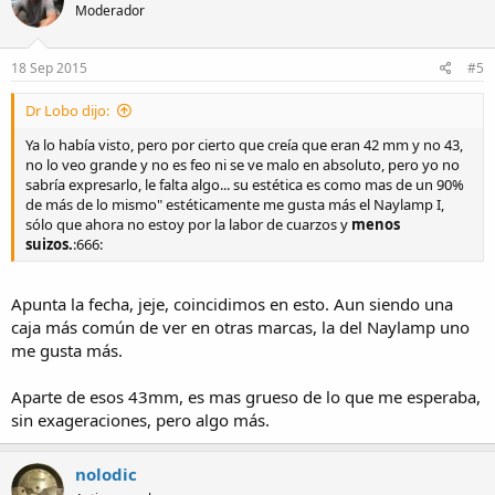
Moderador
18 Sep 2015
#5
Dr Lobo dijo:
Ya lo había visto, pero por cierto que creía que eran 42 mm y no 43,
no lo veo grande y no es feo ni se ve malo en absoluto, pero yo no
sabría expresarlo, le falta algo... su estética es como mas de un 90%
de más de lo mismo" estéticamente me gusta más el Naylamp I,
sólo que ahora no estoy por la labor de cuarzos y
menos
suizos.
:666:
Apunta la fecha, jeje, coincidimos en esto. Aun siendo una
caja más común de ver en otras marcas, la del Naylamp uno
me gusta más.
Aparte de esos 43mm, es mas grueso de lo que me esperaba,
sin exageraciones, pero algo más.
nolodic