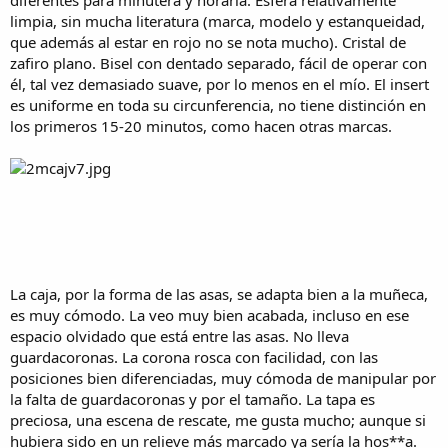
diferentes para minutera y horaria. Esfera relativamente
limpia, sin mucha literatura (marca, modelo y estanqueidad,
que además al estar en rojo no se nota mucho). Cristal de
zafiro plano. Bisel con dentado separado, fácil de operar con
él, tal vez demasiado suave, por lo menos en el mío. El insert
es uniforme en toda su circunferencia, no tiene distinción en
los primeros 15-20 minutos, como hacen otras marcas.
La caja, por la forma de las asas, se adapta bien a la muñeca,
es muy cómodo. La veo muy bien acabada, incluso en ese
espacio olvidado que está entre las asas. No lleva
guardacoronas. La corona rosca con facilidad, con las
posiciones bien diferenciadas, muy cómoda de manipular por
la falta de guardacoronas y por el tamaño. La tapa es
preciosa, una escena de rescate, me gusta mucho; aunque si
hubiera sido en un relieve más marcado ya sería la hos**a.