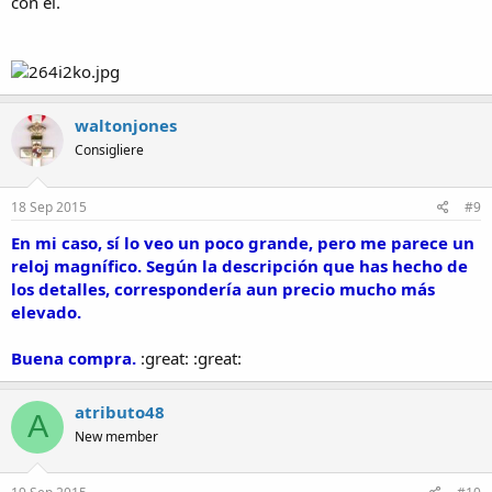
con él.
waltonjones
Consigliere
18 Sep 2015
#9
En mi caso, sí lo veo un poco grande, pero me parece un
reloj magnífico. Según la descripción que has hecho de
los detalles, correspondería aun precio mucho más
elevado.
Buena compra.
:great: :great:
atributo48
A
New member