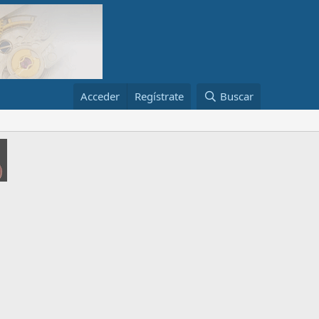
Acceder
Regístrate
Buscar