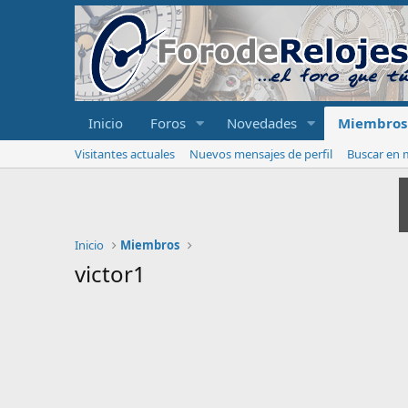
Inicio
Foros
Novedades
Miembros
Visitantes actuales
Nuevos mensajes de perfil
Buscar en m
Inicio
Miembros
victor1