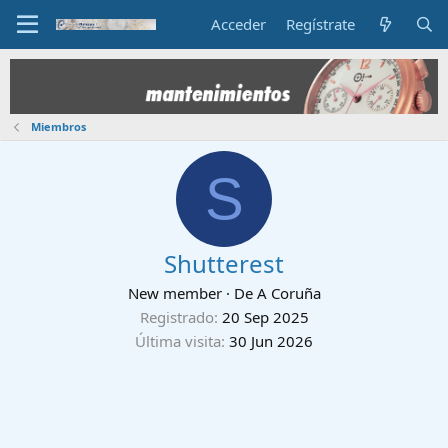
Acceder
Regístrate
Miembros
S
Shutterest
New member
·
De
A Coruña
Registrado
20 Sep 2025
Última visita
30 Jun 2026