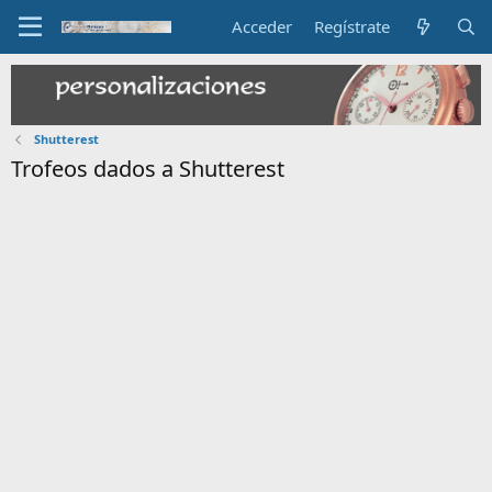
Acceder
Regístrate
Shutterest
Trofeos dados a Shutterest