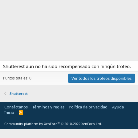
Shutterest aun no ha sido recompensado con ningún trofeo.
Puntos totales: 0
Ver todos los trofeos disponibles
Shutterest
Contáctanos
Términos y reglas
Política de privacidad
Ayuda
Inicio
R
S
S
®
Community platform by XenForo
© 2010-2022 XenForo Ltd.