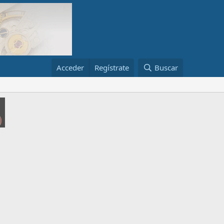
Acceder
Regístrate
Buscar