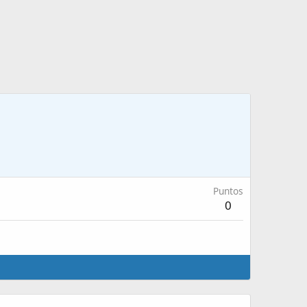
Puntos
0