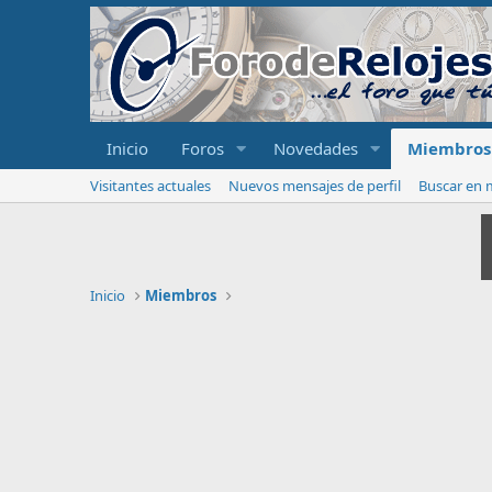
Inicio
Foros
Novedades
Miembros
Visitantes actuales
Nuevos mensajes de perfil
Buscar en m
Inicio
Miembros