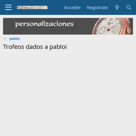
Acceder
Regístrate
pabloi
Trofeos dados a pabloi