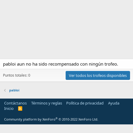
pabloi aun no ha sido recompensado con ningún trofeo.
Puntos totales: 0
Ver todos los trofeos disponibles
pabloi
Contáctanos
Términos y reglas
Política de privacidad
Ayuda
Inicio
R
S
S
®
Community platform by XenForo
© 2010-2022 XenForo Ltd.