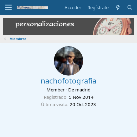
Acceder
Regístrate
Miembros
nachofotografia
Member
·
De
madrid
Registrado
5 Nov 2014
Última visita
20 Oct 2023