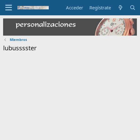
Acceder
Regístrate
Miembros
lubusssster