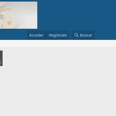
Acceder
Regístrate
Buscar