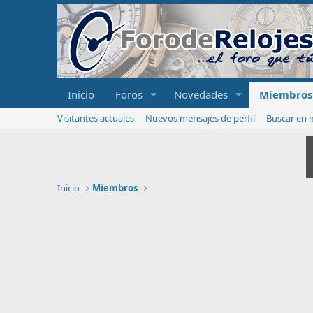
Inicio
Foros
Novedades
Miembros
Visitantes actuales
Nuevos mensajes de perfil
Buscar en m
Inicio
Miembros