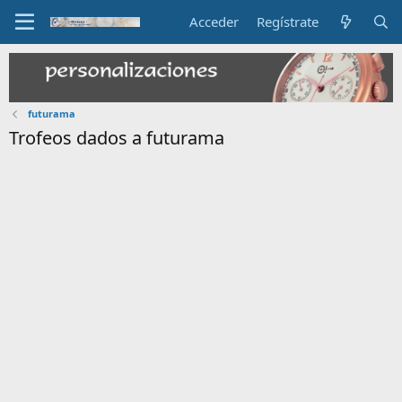
Acceder
Regístrate
futurama
Trofeos dados a futurama