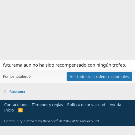
futurama aun no ha sido recompensado con ningún trofeo.
Puntos totales: 0
Ver todos los trofeos disponibles
futurama
Contáctanos
Términos y reglas
Política de privacidad
Ayuda
Inicio
R
S
S
®
Community platform by XenForo
© 2010-2022 XenForo Ltd.