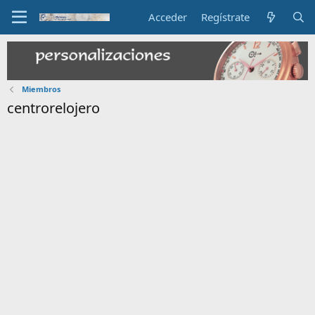
Acceder
Regístrate
Miembros
centrorelojero