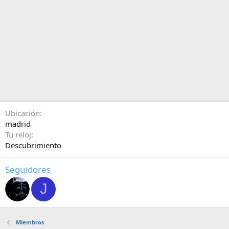
Ubicación
madrid
Tu reloj
Descubrimiento
Seguidores
J
Miembros