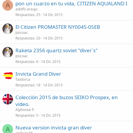
pon un cuarzo en tu vida, CITIZEN AQUALAND I
A
adolfo araujo
Respuestas
25
14 Dic 2015
El Citizen PROMASTER NY0045-05EB
psicoac
Respuestas
20
14 Dic 2015
Raketa 2356 quartz soviet "diver´s"
psicoac
Respuestas
6
14 Dic 2015
Invicta Grand Diver
Taxilorca
Respuestas
18
14 Dic 2015
Colección 2015 de buzos SEIKO Prospex, en
video.
Alphonse P.
Respuestas
5
14 Dic 2015
Nueva version invicta gran diver
A