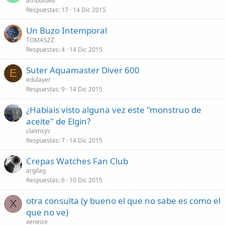
atributo48
Respuestas
17
14 Dic 2015
Un Buzo Intemporal
TOMASZZ
Respuestas
4
14 Dic 2015
Suter Aquamaster Diver 600
E
edulayer
Respuestas
9
14 Dic 2015
¿Habíais visto alguna vez este "monstruo de
aceite" de Elgin?
claimsys
Respuestas
7
14 Dic 2015
Crepas Watches Fan Club
argilag
Respuestas
6
10 Dic 2015
otra consulta (y bueno el que no sabe es como el
X
que no ve)
xeneize