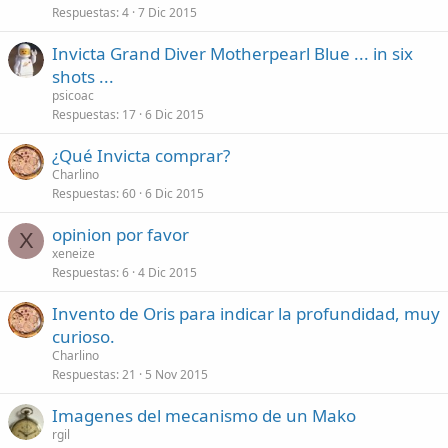
Respuestas
4
7 Dic 2015
Invicta Grand Diver Motherpearl Blue ... in six
shots ...
psicoac
Respuestas
17
6 Dic 2015
¿Qué Invicta comprar?
Charlino
Respuestas
60
6 Dic 2015
opinion por favor
X
xeneize
Respuestas
6
4 Dic 2015
Invento de Oris para indicar la profundidad, muy
curioso.
Charlino
Respuestas
21
5 Nov 2015
Imagenes del mecanismo de un Mako
rgil