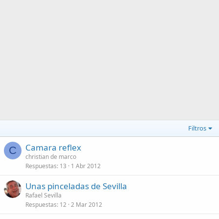
Filtros
Camara reflex
C
christian de marco
Respuestas
13
1 Abr 2012
Unas pinceladas de Sevilla
Rafael Sevilla
Respuestas
12
2 Mar 2012