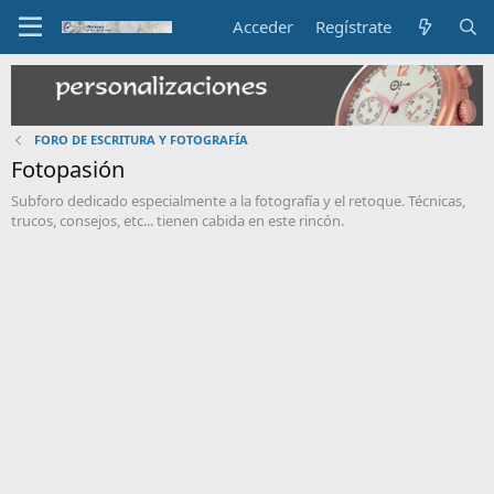
Acceder
Regístrate
FORO DE ESCRITURA Y FOTOGRAFÍA
Fotopasión
Subforo dedicado especialmente a la fotografía y el retoque. Técnicas,
trucos, consejos, etc... tienen cabida en este rincón.