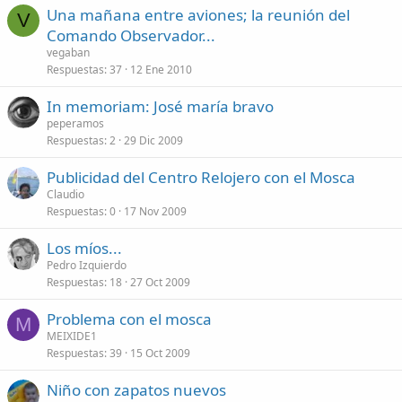
Una mañana entre aviones; la reunión del
V
Comando Observador...
vegaban
Respuestas
37
12 Ene 2010
In memoriam: José maría bravo
peperamos
Respuestas
2
29 Dic 2009
Publicidad del Centro Relojero con el Mosca
Claudio
Respuestas
0
17 Nov 2009
Los míos...
Pedro Izquierdo
Respuestas
18
27 Oct 2009
Problema con el mosca
M
MEIXIDE1
Respuestas
39
15 Oct 2009
Niño con zapatos nuevos