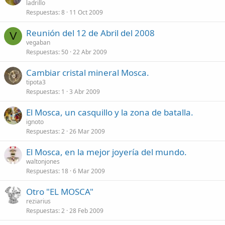
ladrillo
Respuestas
8
11 Oct 2009
Reunión del 12 de Abril del 2008
V
vegaban
Respuestas
50
22 Abr 2009
Cambiar cristal mineral Mosca.
tipota3
Respuestas
1
3 Abr 2009
El Mosca, un casquillo y la zona de batalla.
ignoto
Respuestas
2
26 Mar 2009
El Mosca, en la mejor joyería del mundo.
waltonjones
Respuestas
18
6 Mar 2009
Otro "EL MOSCA"
reziarius
Respuestas
2
28 Feb 2009