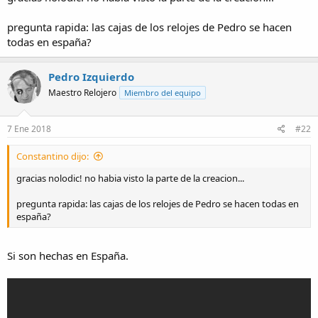
a
pregunta rapida: las cajas de los relojes de Pedro se hacen
todas en españa?
Pedro Izquierdo
Maestro Relojero
Miembro del equipo
7 Ene 2018
#22
Constantino dijo:
gracias nolodic! no habia visto la parte de la creacion...
pregunta rapida: las cajas de los relojes de Pedro se hacen todas en
españa?
Si son hechas en España.