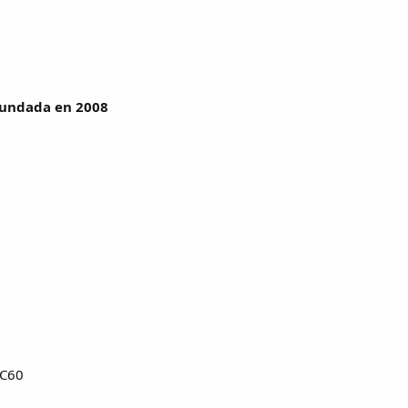
Fundada en 2008
 C60