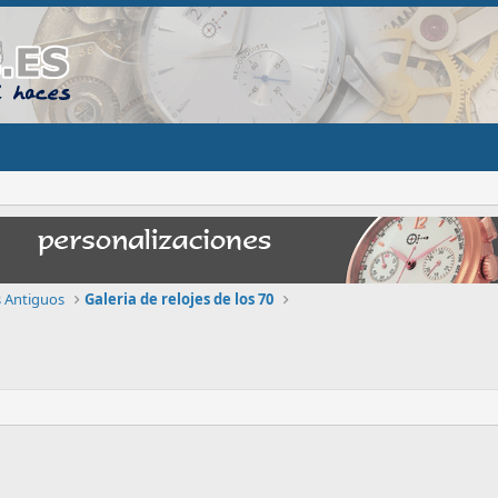
s Antiguos
Galeria de relojes de los 70