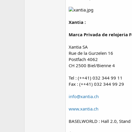
Xantia :
Marca Privada de relojeria 
Xantia SA
Rue de la Gurzelen 16
Postfach 4062
CH 2500 Biel/Bienne 4
Tel : (++41) 032 344 99 11
Fax : (++41) 032 344 99 29
info@xantia.ch
www.xantia.ch
BASELWORLD : Hall 2.0, Stand