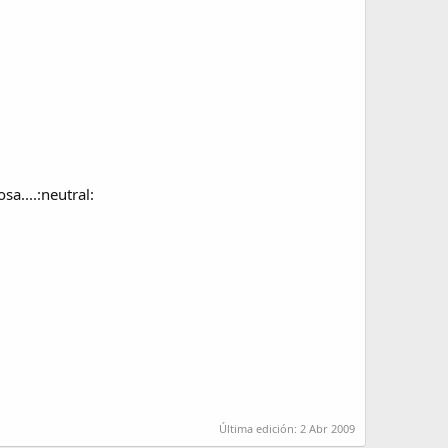
sa....:neutral:
Última edición:
2 Abr 2009