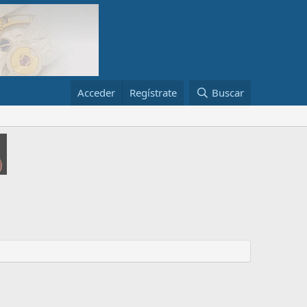
Acceder
Regístrate
Buscar