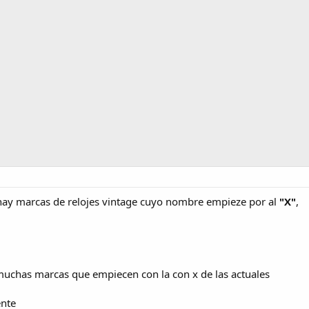
hay marcas de relojes vintage cuyo nombre empieze por al
"X"
,
uchas marcas que empiecen con la con x de las actuales
ente