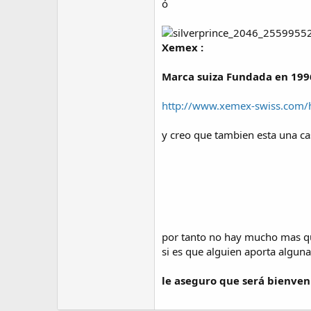
ó
Xemex :
Marca suiza Fundada en 199
http://www.xemex-swiss.com/
y creo que tambien esta una ca
por tanto no hay mucho mas qu
si es que alguien aporta algun
le aseguro que será bienven