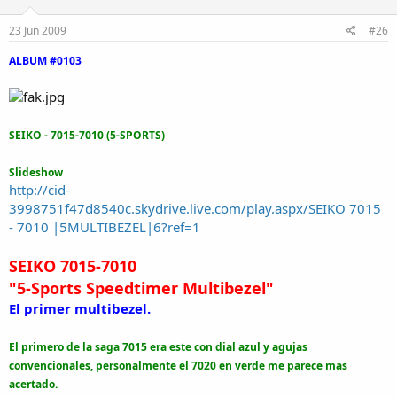
23 Jun 2009
#26
ALBUM #0103
SEIKO - 7015-7010 (5-SPORTS)
Slideshow
http://cid-
3998751f47d8540c.skydrive.live.com/play.aspx/SEIKO 7015
- 7010 |5MULTIBEZEL|6?ref=1
SEIKO 7015-7010
"5-Sports Speedtimer Multibezel"
El primer multibezel.
El primero de la saga 7015 era este con dial azul y agujas
convencionales, personalmente el 7020 en verde me parece mas
acertado.