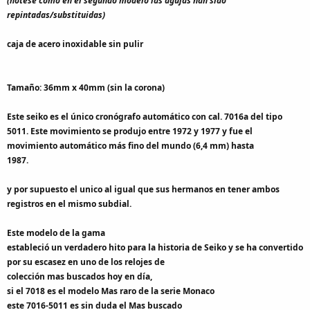
(notese como en el segundo modelo las agujas han sido
repintadas/substituidas)
caja de acero inoxidable sin pulir
Tamaño: 36mm x 40mm (sin la corona)
Este seiko es el único cronógrafo automático con cal. 7016a del tipo
5011. Este movimiento se produjo entre 1972 y 1977 y fue el
movimiento automático más fino del mundo (6,4 mm) hasta
1987.
y por supuesto el unico al igual que sus hermanos en tener ambos
registros en el mismo subdial.
Este modelo de la gama
estableció un verdadero hito para la historia de Seiko y se ha convertido
por su escasez en uno de los relojes de
colección mas buscados hoy en día,
si el 7018 es el modelo Mas raro de la serie Monaco
este 7016-5011 es sin duda el Mas buscado