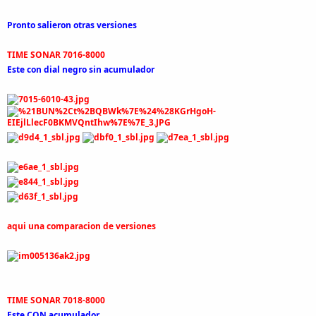
Pronto salieron otras versiones
TIME SONAR 7016-8000
Este con dial negro sin acumulador
aqui una comparacion de versiones
TIME SONAR 7018-8000
Este CON acumulador