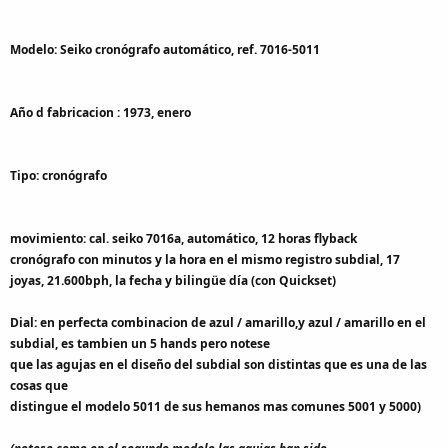
Modelo: Seiko cronógrafo automático, ref. 7016-5011
Año d fabricacion : 1973, enero
Tipo: cronógrafo
movimiento: cal. seiko 7016a, automático, 12 horas flyback
cronógrafo con minutos y la hora en el mismo registro subdial, 17
joyas, 21.600bph, la fecha y bilingüe día (con Quickset)
Dial: en perfecta combinacion de azul / amarillo,y azul / amarillo en el
subdial, es tambien un 5 hands pero notese
que las agujas en el diseño del subdial son distintas que es una de las
cosas que
distingue el modelo 5011 de sus hemanos mas comunes 5001 y 5000)