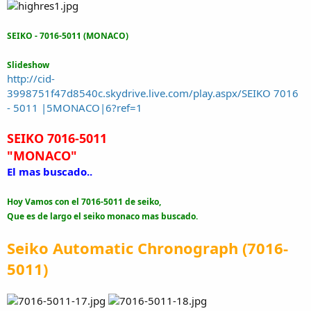
SEIKO - 7016-5011 (MONACO)
Slideshow
http://cid-
3998751f47d8540c.skydrive.live.com/play.aspx/SEIKO 7016
- 5011 |5MONACO|6?ref=1
SEIKO 7016-5011
"MONACO"
El mas buscado..
Hoy Vamos con el 7016-5011 de seiko,
Que es de largo el seiko monaco mas buscado.
Seiko Automatic Chronograph (7016-
5011)