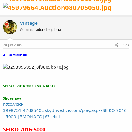
Vintage
Administrador de galeria
20 Jun 2009
#23
ALBUM #0100
SEIKO - 7016-5000 (MONACO)
Slideshow
http://cid-
3998751f47d8540c.skydrive.live.com/play.aspx/SEIKO 7016
- 5000 |5MONACO|6?ref=1
SEIKO 7016-5000