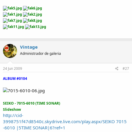
Vintage
Administrador de galeria
24 Jun 2009
#27
ALBUM #0104
SEIKO - 7015-6010 (TIME SONAR)
Slideshow
http://cid-
3998751f47d8540c.skydrive.live.com/play.aspx/SEIKO 7015
-6010 |5TIME SONAR|6?ref=1