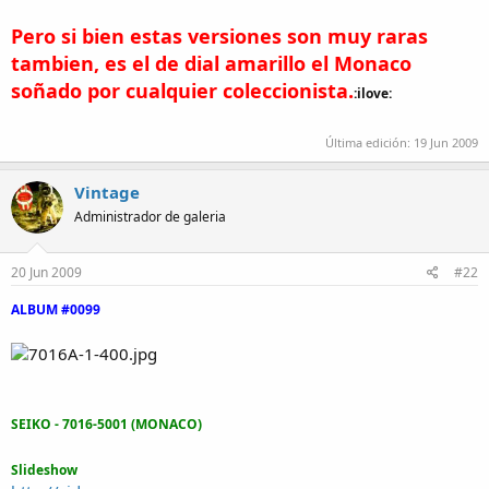
Pero si bien estas versiones son muy raras
tambien, es el de dial amarillo el Monaco
soñado por cualquier coleccionista.
:ilove:
Última edición:
19 Jun 2009
Vintage
Administrador de galeria
20 Jun 2009
#22
ALBUM #0099
SEIKO - 7016-5001 (MONACO)
Slideshow