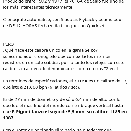
Producido entre 1972 y 1977, el 7016A de Seiko fué uno de
los más interesantes técnicamente.
Cronógrafo automático, con 5 agujas Flyback y acumulador
de DE 12 HORAS fecha y día bilingüe con Quickset..
PERO
¿Qué hace este calibre único en la gama Seiko?
su acumulador cronógrafo que comparte los mismos
registros en un solo subdial, por lo tanto los relojes con este
calibre son a menudo denominados como cronos "2 en 1
En términos de especificaciones, el 7016A es un calibre de 17j
que late a 21.600 bph (6 latidos / sec).
Es de 27 mm de diámetro y de sólo 6,4 mm de alto, por lo
que fué el más fino del mundo con embrague vertical hasta
que
F. Piguet lanzo el suyo de 5,5 mm, su calibre 1185 en
1987.
Con el rotor de bobinado eliminado, se puede ver que