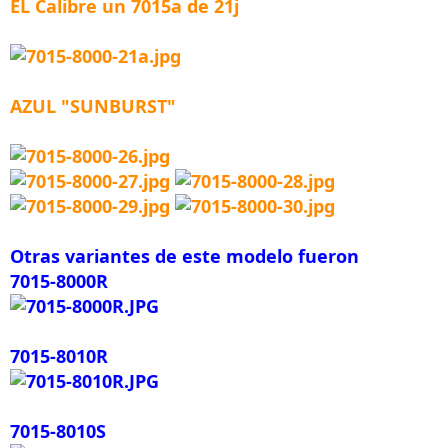
EL Calibre un 7015a de 21j
AZUL "SUNBURST"
Otras variantes de este modelo fueron
7015-8000R
7015-8010R
7015-8010S