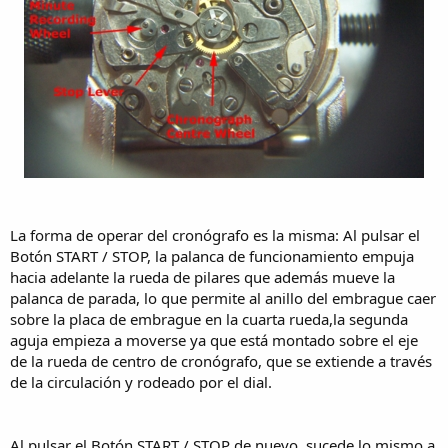
La forma de operar del cronógrafo es la misma: Al pulsar el
Botón START / STOP, la palanca de funcionamiento empuja
hacia adelante la rueda de pilares que además mueve la
palanca de parada, lo que permite al anillo del embrague caer
sobre la placa de embrague en la cuarta rueda,la segunda
aguja empieza a moverse ya que está montado sobre el eje
de la rueda de centro de cronógrafo, que se extiende a través
de la circulación y rodeado por el dial.
Al pulsar el Botón START / STOP de nuevo, sucede lo mismo a