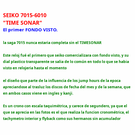
SEIKO 7015-6010
"TIME SONAR"
El primer FONDO VISTO.
la saga 7015 nunca estaria completa sin el TIMESONAR
Este reloj fué el primero que seiko comercializara con fondo visto, y su
dial plastico transparente se salia de lo común en todo lo que se habia
visto en relojeria hasta el momento
el diseño que parte de la influencia de los jump hours de la epoca
apreciandose al trasluz los discos de fecha del mes y de la semana, que
en ambos casos viene en ingles y kanji.
Es un crono con
escala taquimétrica, y carece de segundero, ya que el
que se aprecia en las fotos es el que realiza la funcion cronométrica
, el
tachymetro interior y flyback como sus hermanos sin acumulador