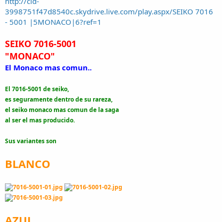
http://cid-
3998751f47d8540c.skydrive.live.com/play.aspx/SEIKO 7016
- 5001 |5MONACO|6?ref=1
SEIKO 7016-5001
"MONACO"
El Monaco mas comun..
El 7016-5001 de seiko,
es seguramente dentro de su rareza,
el seiko monaco mas comun de la saga
al ser el mas producido.
Sus variantes son
BLANCO
AZUL