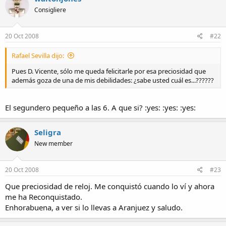
Consigliere
20 Oct 2008
#22
Rafael Sevilla dijo:
Pues D. Vicente, sólo me queda felicitarle por esa preciosidad que
además goza de una de mis debilidades: ¿sabe usted cuál es...??????
El segundero pequeño a las 6. A que si? :yes: :yes: :yes:
Seligra
New member
20 Oct 2008
#23
Que preciosidad de reloj. Me conquistó cuando lo ví y ahora
me ha Reconquistado.
Enhorabuena, a ver si lo llevas a Aranjuez y saludo.