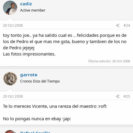
cadiz
Active member
20 Oct 2008
#24
toy tonto joe.. ya ha salido cual es .. felicidades porque es de
los de Pedro el que mas me gsta, bueno y tambien de los no
de Pedro jejejej
Las fotos impresionantes.
Última edición:
20 Oct 2008
garrote
Cronos Dios del Tiempo
20 Oct 2008
#25
Te lo mereces Vicente, una rareza del maestro :rofl:
No lo pongas nunca en ebay :jap: