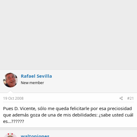
a
Rafael Sevilla
New member
19 Oct 2008
#21
Pues D. Vicente, sólo me queda felicitarle por esa preciosidad
que además goza de una de mis debilidades: ¿sabe usted cuál
es...??????
waltonjones