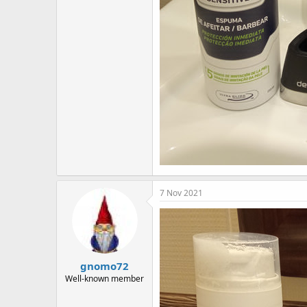
7 Nov 2021
gnomo72
Well-known member