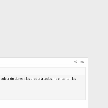
#61
olección tienes!!,las probaría todas,me encantan las