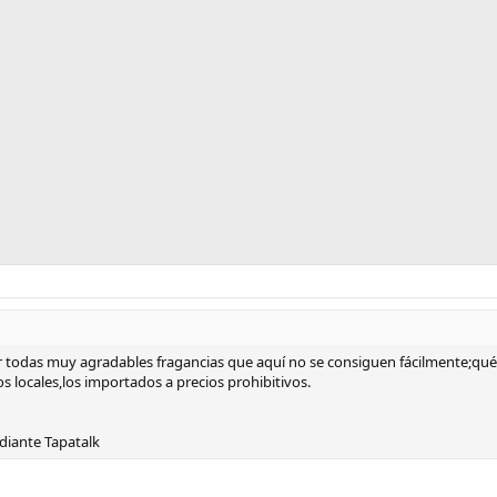
todas muy agradables fragancias que aquí no se consiguen fácilmente;qué c
s locales,los importados a precios prohibitivos.
iante Tapatalk