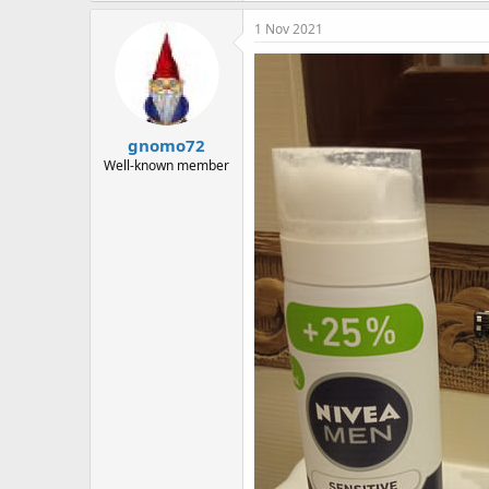
1 Nov 2021
gnomo72
Well-known member