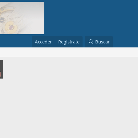
Acceder
Regístrate
Buscar