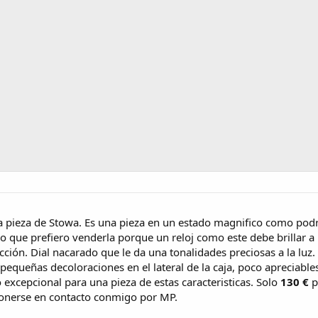
a pieza de Stowa. Es una pieza en un estado magnifico como podréi
lo que prefiero venderla porque un reloj como este debe brillar a
ción. Dial nacarado que le da una tonalidades preciosas a la luz.
pequeñas decoloraciones en el lateral de la caja, poco apreciables
 excepcional para una pieza de estas caracteristicas. Solo
130 €
p
onerse en contacto conmigo por MP.