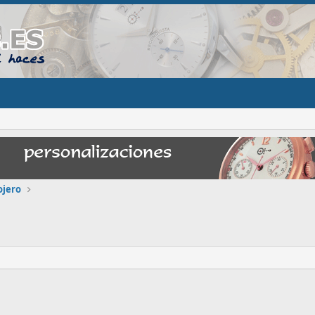
ojero