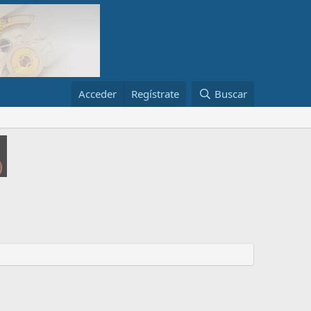
Acceder
Regístrate
Buscar