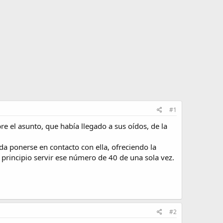
#1
bre el asunto, que había llegado a sus oídos, de la
da ponerse en contacto con ella, ofreciendo la
n principio servir ese número de 40 de una sola vez.
#2