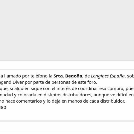
 ha llamado por teléfono la
Srta. Begoña
, de
Longines España
, so
gend Diver por parte de personas de este foro.
ue, si alguien sigue con el interés de coordinar esa compra, pue
ntidad y colocarla en distintos distribuidores, aunque ve difícil e
no hace comentarios y lo deja en manos de cada distribuidor.
.380