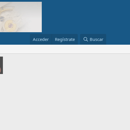
Acceder
Regístrate
Buscar