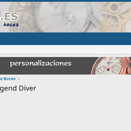
 de Buceo
egend Diver