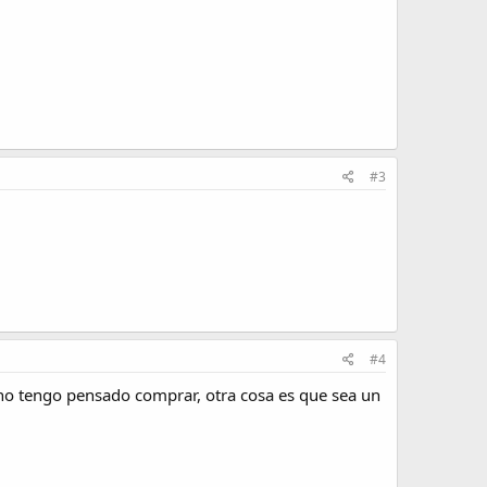
#3
#4
no tengo pensado comprar, otra cosa es que sea un