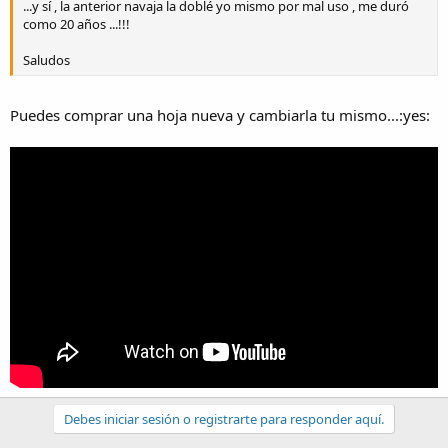
...y sí , la anterior navaja la doblé yo mismo por mal uso , me duró
como 20 años ...!!!
Saludos
Puedes comprar una hoja nueva y cambiarla tu mismo...:yes:
Debes iniciar sesión o registrarte para responder aquí.