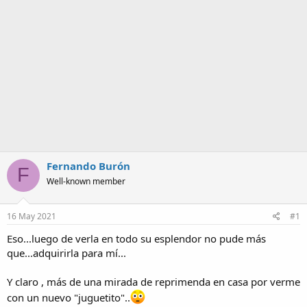
a
Fernando Burón
F
Well-known member
16 May 2021
#1
Eso...luego de verla en todo su esplendor no pude más
que...adquirirla para mí...
Y claro , más de una mirada de reprimenda en casa por verme
con un nuevo "juguetito"..