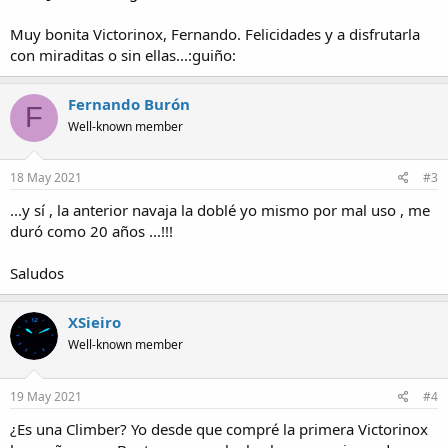
Muy bonita Victorinox, Fernando. Felicidades y a disfrutarla
con miraditas o sin ellas...:guiño:
Fernando Burón
F
Well-known member
18 May 2021
#3
...y sí , la anterior navaja la doblé yo mismo por mal uso , me
duró como 20 años ...!!!
Saludos
XSieiro
Well-known member
19 May 2021
#4
¿Es una Climber? Yo desde que compré la primera Victorinox