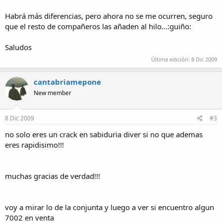
Habrá más diferencias, pero ahora no se me ocurren, seguro
que el resto de compañeros las añaden al hilo...:guiño:
Saludos
Última edición:
8 Dic 2009
cantabriamepone
New member
8 Dic 2009
#3
no solo eres un crack en sabiduria diver si no que ademas
eres rapidisimo!!!
muchas gracias de verdad!!!
voy a mirar lo de la conjunta y luego a ver si encuentro algun
7002 en venta