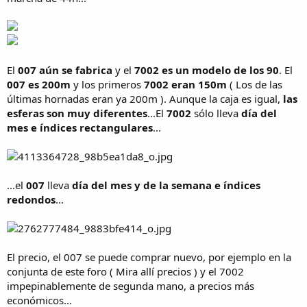
El
007 aún se fabrica
y el
7002 es un modelo de los 90
. El
007 es 200m
y los primeros
7002 eran 150m
( Los de las
últimas hornadas eran ya 200m ). Aunque la caja es igual,
las
esferas son muy diferentes
...El
7002
sólo lleva
día del
mes e índices rectangulares
...
...el
007
lleva
día del mes y de la semana e índices
redondos
...
El precio, el 007 se puede comprar nuevo, por ejemplo en la
conjunta de este foro ( Mira allí precios ) y el 7002
impepinablemente de segunda mano, a precios más
económicos...