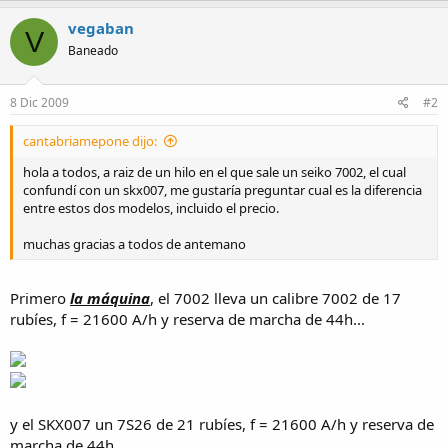
a
vegaban
V
Baneado
8 Dic 2009
#2
cantabriamepone dijo:
hola a todos, a raiz de un hilo en el que sale un seiko 7002, el cual
confundí con un skx007, me gustaría preguntar cual es la diferencia
entre estos dos modelos, incluido el precio.
muchas gracias a todos de antemano
Primero
la máquina
, el 7002 lleva un calibre 7002 de 17
rubíes, f = 21600 A/h y reserva de marcha de 44h...
y el SKX007 un 7S26 de 21 rubíes, f = 21600 A/h y reserva de
marcha de 44h...