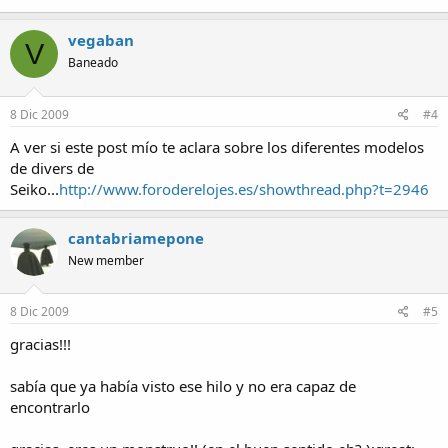
vegaban
V
Baneado
8 Dic 2009
#4
A ver si este post mío te aclara sobre los diferentes modelos
de divers de
Seiko...
http://www.foroderelojes.es/showthread.php?t=2946
cantabriamepone
New member
8 Dic 2009
#5
gracias!!!
sabía que ya había visto ese hilo y no era capaz de
encontrarlo