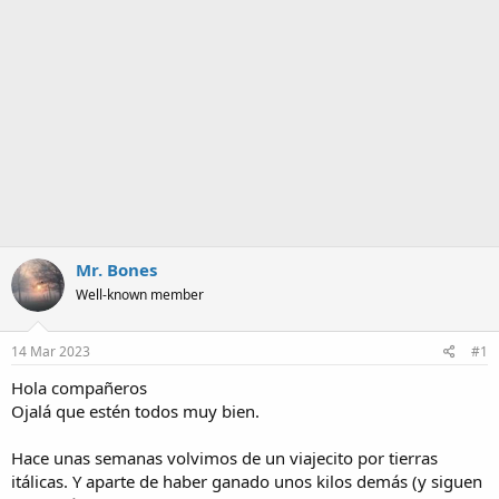
a
Mr. Bones
Well-known member
14 Mar 2023
#1
Hola compañeros
Ojalá que estén todos muy bien.
Hace unas semanas volvimos de un viajecito por tierras
itálicas. Y aparte de haber ganado unos kilos demás (y siguen