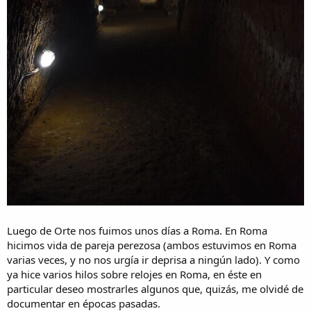
Luego de Orte nos fuimos unos días a Roma. En Roma
hicimos vida de pareja perezosa (ambos estuvimos en Roma
varias veces, y no nos urgía ir deprisa a ningún lado). Y como
ya hice varios hilos sobre relojes en Roma, en éste en
particular deseo mostrarles algunos que, quizás, me olvidé de
documentar en épocas pasadas.