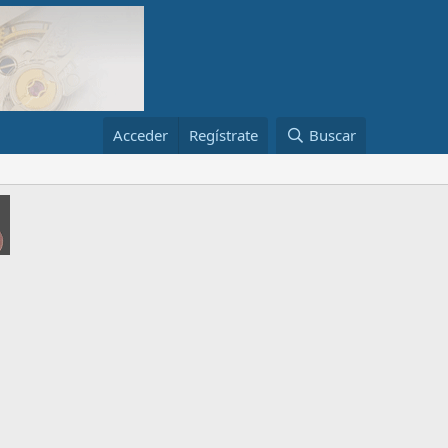
Acceder
Regístrate
Buscar