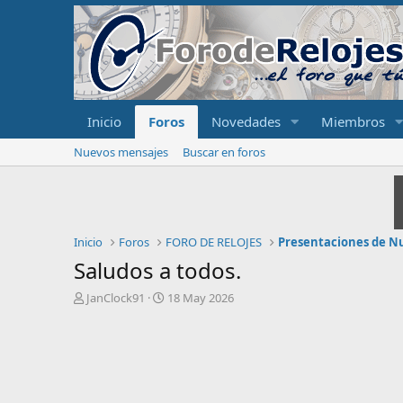
Inicio
Foros
Novedades
Miembros
Nuevos mensajes
Buscar en foros
Inicio
Foros
FORO DE RELOJES
Presentaciones de N
Saludos a todos.
I
F
JanClock91
18 May 2026
n
e
i
c
c
h
i
a
a
d
d
e