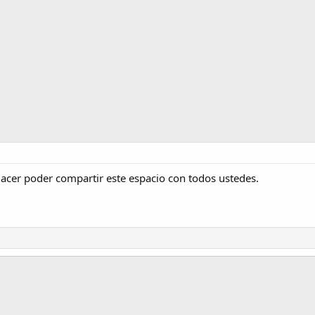
lacer poder compartir este espacio con todos ustedes.
nlace