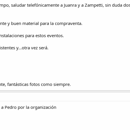
empo, saludar telefónicamente a Juanra y a Zampetti, sin duda do
te y buen material para la compraventa.
nstalaciones para estos eventos.
stentes y...otra vez será.
nte, fantásticas fotos como siempre.
 a Pedro por la organización