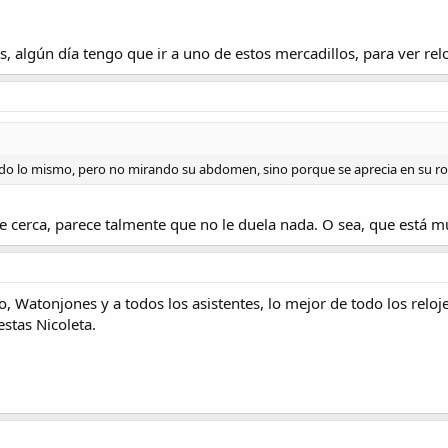
es, algún día tengo que ir a uno de estos mercadillos, para ver rel
ado lo mismo, pero no mirando su abdomen, sino porque se aprecia en su ro
de cerca, parece talmente que no le duela nada. O sea, que está mu
 Watonjones y a todos los asistentes, lo mejor de todo los reloje
stas Nicoleta.