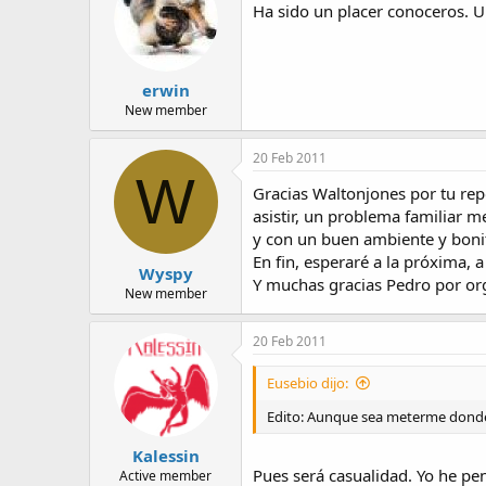
Ha sido un placer conoceros. U
erwin
New member
20 Feb 2011
W
Gracias Waltonjones por tu rep
asistir, un problema familiar m
y con un buen ambiente y bonit
En fin, esperaré a la próxima, 
Wyspy
Y muchas gracias Pedro por org
New member
20 Feb 2011
Eusebio dijo:
Edito: Aunque sea meterme donde n
Kalessin
Pues será casualidad. Yo he pe
Active member