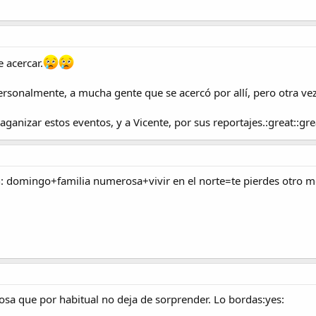
 acercar.
sonalmente, a mucha gente que se acercó por allí, pero otra vez 
ganizar estos eventos, y a Vicente, por sus reportajes.:great::gre
n: domingo+familia numerosa+vivir en el norte=te pierdes otro m
osa que por habitual no deja de sorprender. Lo bordas:yes: