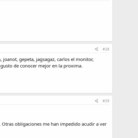
#28
joanot, gepeta, jagsagaz, carlos el monitor,
el gusto de conocer mejor en la proxima.
#29
. Otras obligaciones me han impedido acudir a ver