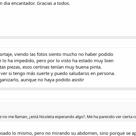
n dia encantador. Gracias a todos.
ortaje, viendo las fotos siento mucho no haber podido
e lo ha impedido, pero por lo visto ha estado muy bien
as piezas, esos certinas tenían muy buena pinta.
a ver si tengo más suerte y puedo saludaros en persona.
anizarlo, aunque no haya podido asistir
o me llaman, ¿está Nicoleta esperando algo?. Me ha parecido ver cierta curv
nsado lo mismo, pero no mirando su abdomen, sino porque se apr