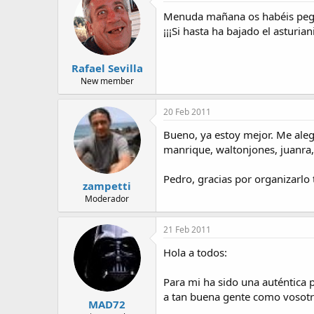
Menuda mañana os habéis pega
¡¡¡Si hasta ha bajado el asturiani
Rafael Sevilla
New member
20 Feb 2011
Bueno, ya estoy mejor. Me aleg
manrique, waltonjones, juanra, 
Pedro, gracias por organizarlo
zampetti
Moderador
21 Feb 2011
Hola a todos:
Para mi ha sido una auténtica 
a tan buena gente como vosotr
MAD72