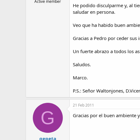
Active member
He podido disculparme y, al ti
saludar en persona.
Veo que ha habido buen ambien
Gracias a Pedro por ceder sus i
Un fuerte abrazo a todos los asi
Saludos.
Marco.
P.S.: Señor Waltonjones, D.Vice
21 Feb 2011
G
Gracias por el buen ambiente y
gepeta