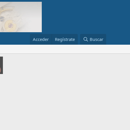
Acceder
Regístrate
Buscar