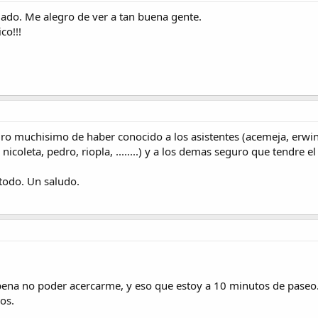
do. Me alegro de ver a tan buena gente.
co!!!
ro muchisimo de haber conocido a los asistentes (acemeja, erwin, 
nicoleta, pedro, riopla, ........) y a los demas seguro que tendre 
 todo. Un saludo.
pena no poder acercarme, y eso que estoy a 10 minutos de paseo
os.