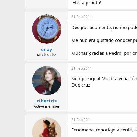
¡Hasta pronto!
21 Feb 2011
Desgraciadamente, no me pude
Me hubiera gustado conocer per
enay
Muchas gracias a Pedro, por ora
Moderador
21 Feb 2011
Siempre igual.Maldita ecuació
Qué cruz!
cibertris
Active member
21 Feb 2011
Fenomenal reportaje Vicente, c