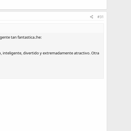
#31
gente tan fantastica.:he:
 inteligente, divertido y extremadamente atractivo. Otra