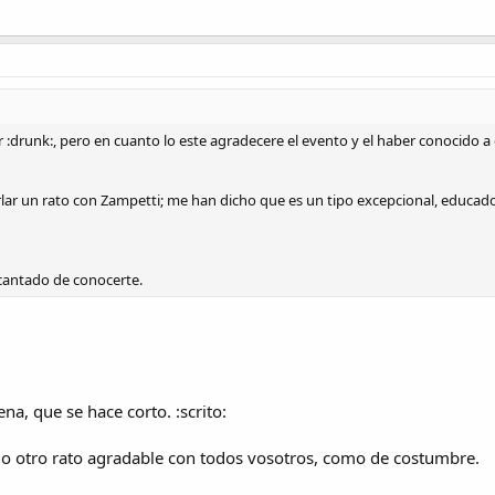
:drunk:, pero en cuanto lo este agradecere el evento y el haber conocido a 
ar un rato con Zampetti; me han dicho que es un tipo excepcional, educado,
cantado de conocerte.
a, que se hace corto. :scrito:
do otro rato agradable con todos vosotros, como de costumbre.