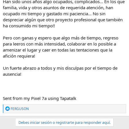
Han sido unos años algo ocupados, complicados... En los que
familia, vida y otros asuntos de requerida atención, han
ocupado mi tiempo y gastado mi paciencia... No sin
despreciar algún que otro proyecto profesional que también
ha consumido mi tiempo!!
Pero con ganas y espero que algo más de tiempo, regreso
para leeros con más intensidad, colaborar en lo posible a
amenizar el lugar y caer en todas las tentaciones que la
afición requiera!
Un fuerte abrazo a todos y mis disculpas por el tiempo de
ausencia!
Sent from my Pixel 7a using Tapatalk
R
FERGUSON
e
a
c
Debes iniciar sesión o registrarte para responder aquí.
t