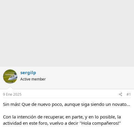
a
sergilp
Active member
9 Ene 2025
#1
Sin más! Que de nuevo poco, aunque siga siendo un novato...
Con la intención de recuperar, en parte, y en lo posible, la
actividad en este foro, vuelvo a decir "Hola compañeros!"