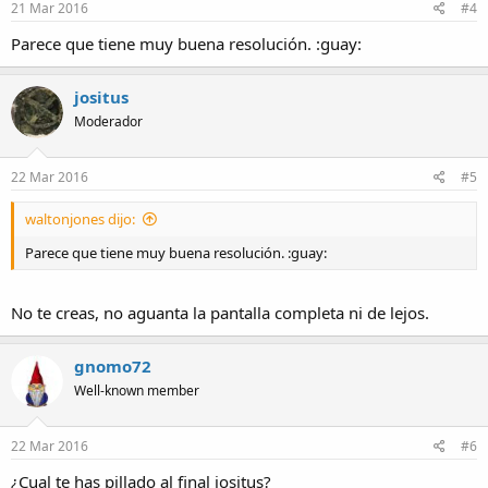
21 Mar 2016
#4
Parece que tiene muy buena resolución. :guay:
jositus
Moderador
22 Mar 2016
#5
waltonjones dijo:
Parece que tiene muy buena resolución. :guay:
No te creas, no aguanta la pantalla completa ni de lejos.
gnomo72
Well-known member
22 Mar 2016
#6
¿Cual te has pillado al final jositus?