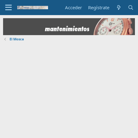
Acceder
Regístrate
El Mosca