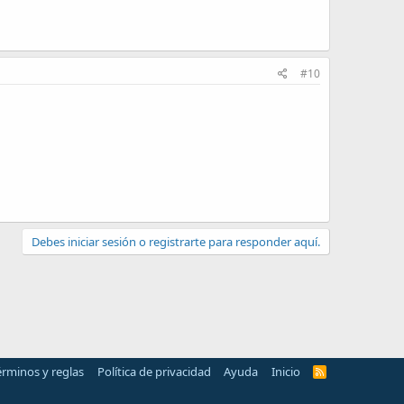
#10
Debes iniciar sesión o registrarte para responder aquí.
érminos y reglas
Política de privacidad
Ayuda
Inicio
R
S
S