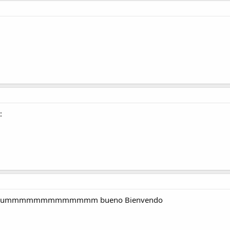
:
dicho? ummmmmmmmmmmmm bueno Bienvendo