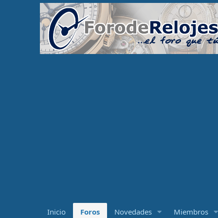
Inicio
Foros
Novedades
Miembros