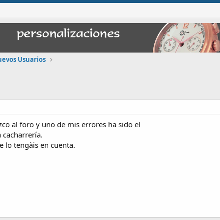
uevos Usuarios
o al foro y uno de mis errores ha sido el
 cacharrería.
 lo tengàis en cuenta.