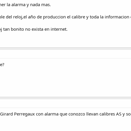
er la alarma y nada mas.
le del reloj,el año de produccion el calibre y toda la informacion
j tan bonito no exista en internet.
te?
Girard Perregaux con alarma que conozco llevan calibres AS y s