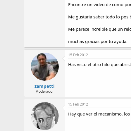
Encontre un video de como pon
Me gustaria saber todo lo posib
Me parece increible que un relo
muchas gracias por tu ayuda.
15 Feb 2012
Has visto el otro hilo que abris
zampetti
Moderador
15 Feb 2012
Hay que ver el mecanismo, los 