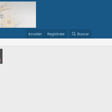
Acceder
Regístrate
Buscar