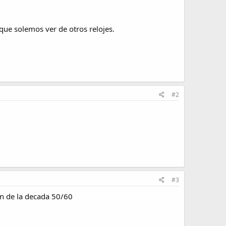
 que solemos ver de otros relojes.
#2
#3
on de la decada 50/60