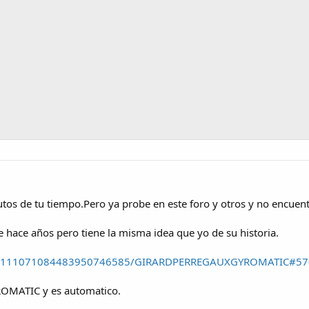
os de tu tiempo.Pero ya probe en este foro y otros y no encuentr
e hace años pero tiene la misma idea que yo de su historia.
com/111071084483950746585/GIRARDPERREGAUXGYROMATIC#5
MATIC y es automatico.